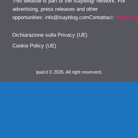
This website is part of the IsayBlog! network. For
advertising, press releases and other
opportunities:
info@isayblog.comContattaci
:
info@isa
Dichiarazione sulla Privacy (UE)
Cookie Policy (UE)
ipad.it © 2026. All right reserverd.