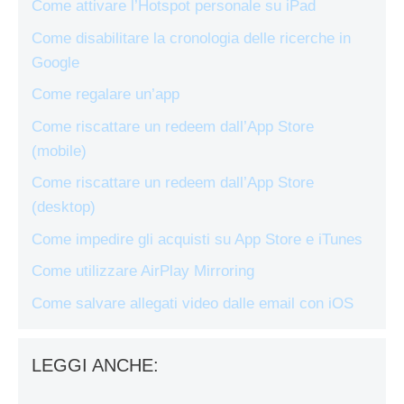
Come attivare l’Hotspot personale su iPad
Come disabilitare la cronologia delle ricerche in
Google
Come regalare un’app
Come riscattare un redeem dall’App Store
(mobile)
Come riscattare un redeem dall’App Store
(desktop)
Come impedire gli acquisti su App Store e iTunes
Come utilizzare AirPlay Mirroring
Come salvare allegati video dalle email con iOS
LEGGI ANCHE: