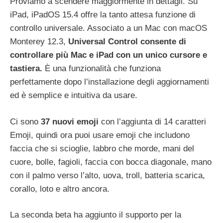
Proviamo a scendere maggiormente in dettagli. Su
‌iPad‌, iPadOS 15.4 offre la tanto attesa funzione di
controllo universale. Associato a un Mac con macOS
Monterey 12.3,
Universal Control consente di
controllare più Mac e iPad con un unico cursore e
tastiera.
È una funzionalità che funziona
perfettamente dopo l’installazione degli aggiornamenti
ed è semplice e intuitiva da usare.
Ci sono
37 nuovi emoji
con l’aggiunta di 14 caratteri
Emoji, quindi ora puoi usare emoji che includono
faccia che si scioglie, labbro che morde, mani del
cuore, bolle, fagioli, faccia con bocca diagonale, mano
con il palmo verso l’alto, uova, troll, batteria scarica,
corallo, loto e altro ancora.
La seconda beta ha aggiunto il supporto per la