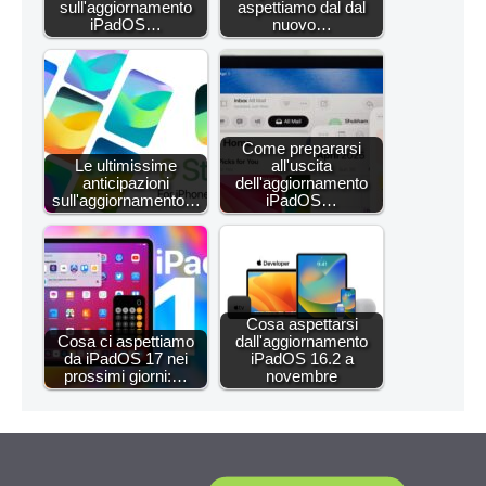
sull'aggiornamento
aspettiamo dal dal
iPadOS…
nuovo…
Come prepararsi
Le ultimissime
all'uscita
anticipazioni
dell'aggiornamento
sull'aggiornamento…
iPadOS…
Cosa aspettarsi
Cosa ci aspettiamo
dall'aggiornamento
da iPadOS 17 nei
iPadOS 16.2 a
prossimi giorni:…
novembre