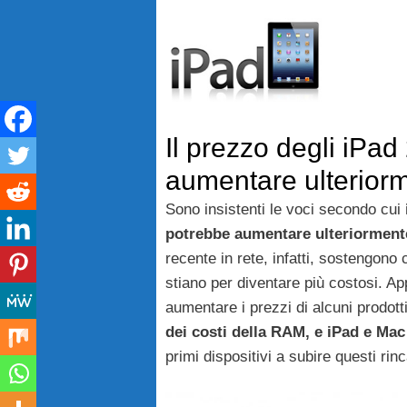
Vai
al
contenuto
Il prezzo degli iPa
aumentare ulterior
Sono insistenti le voci secondo cui
potrebbe aumentare ulteriorment
recente in rete, infatti, sostengon
stiano per diventare più costosi. A
aumentare i prezzi di alcuni prodo
dei costi della RAM, e iPad e Mac
primi dispositivi a subire questi rinc