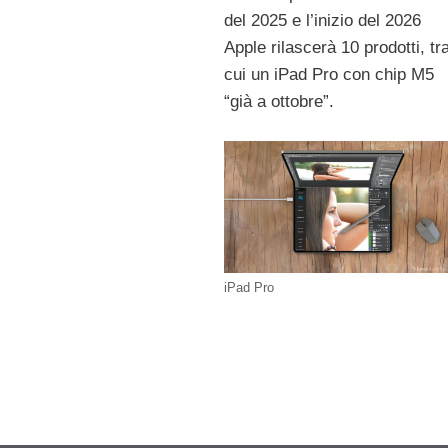
del 2025 e l’inizio del 2026
Apple rilascerà 10 prodotti, tr
cui un iPad Pro con chip M5
“già a ottobre”.
iPad Pro