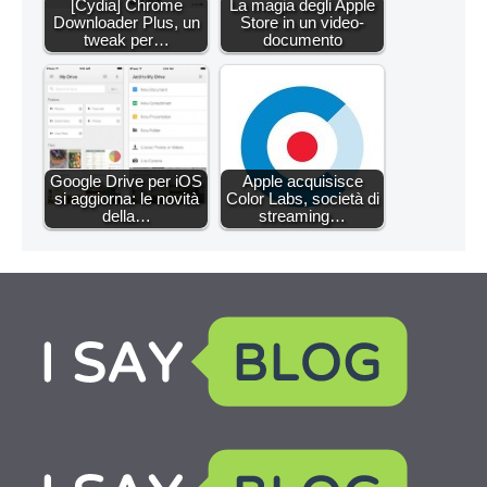
[Cydia] Chrome
La magia degli Apple
Downloader Plus, un
Store in un video-
tweak per…
documento
Google Drive per iOS
Apple acquisisce
si aggiorna: le novità
Color Labs, società di
della…
streaming…