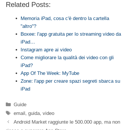
Related Posts:
Memoria iPad, cosa c'è dentro la cartella
"altro"?
Boxee: l'app gratuita per lo streaming video da
iPad…
Instagram apre ai video
Come migliorare la qualità dei video con gli
iPad?
App Of The Week: MyTube
Zone: l'app per creare spazi segreti sbarca su
iPad
Categorie
Guide
Tag
email
,
guida
,
video
Android Market raggiunte le 500.000 app, ma non