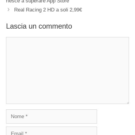
riesce a superare App Store
Real Racing 2 HD a soli 2,99€
Lascia un commento
Commento
Nome
Email