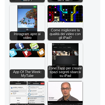
Come migliorare la
Instagram apre ai
qualità dei video con
video
gli iPad?
Zone: l'app per creare
App Of The Week:
spazi segreti sbarca
MyTube
su iPad