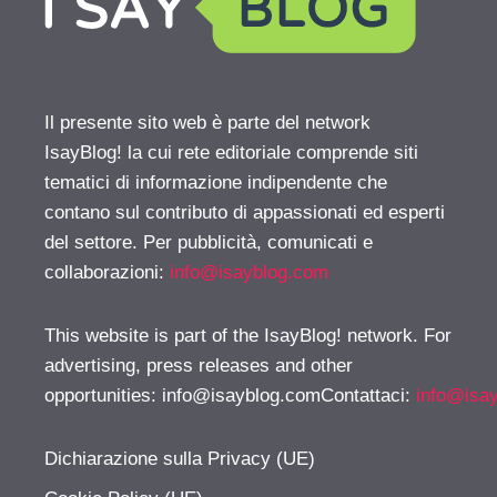
Il presente sito web è parte del network
IsayBlog! la cui rete editoriale comprende siti
tematici di informazione indipendente che
contano sul contributo di appassionati ed esperti
del settore. Per pubblicità, comunicati e
collaborazioni:
info@isayblog.com
This website is part of the IsayBlog! network. For
advertising, press releases and other
opportunities:
info@isayblog.comContattaci
:
info@isa
Dichiarazione sulla Privacy (UE)