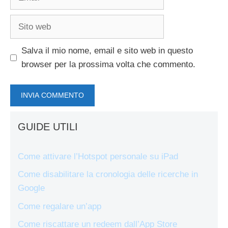
Sito
web
Salva il mio nome, email e sito web in questo
browser per la prossima volta che commento.
GUIDE UTILI
Come attivare l’Hotspot personale su iPad
Come disabilitare la cronologia delle ricerche in
Google
Come regalare un’app
Come riscattare un redeem dall’App Store