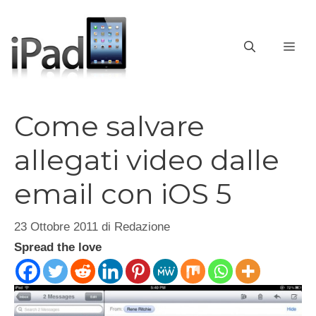
Vai
al
contenuto
ME
Come salvare
allegati video dalle
email con iOS 5
23 Ottobre 2011
di
Redazione
Spread the love