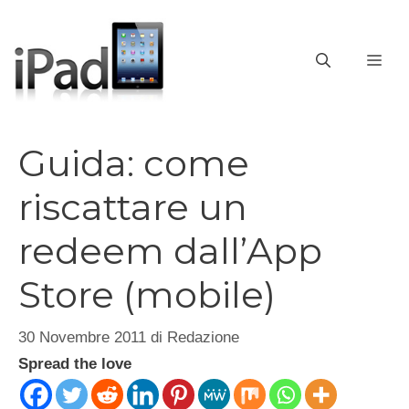
Vai
al
contenuto
ME
Guida: come
riscattare un
redeem dall’App
Store (mobile)
30 Novembre 2011
di
Redazione
Spread the love