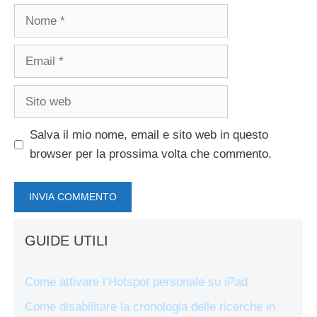
Nome
Email
Sito
web
Salva il mio nome, email e sito web in questo
browser per la prossima volta che commento.
GUIDE UTILI
Come attivare l’Hotspot personale su iPad
Come disabilitare la cronologia delle ricerche in