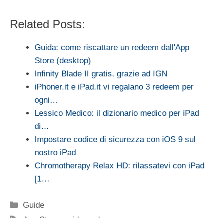
Related Posts:
Guida: come riscattare un redeem dall'App
Store (desktop)
Infinity Blade II gratis, grazie ad IGN
iPhoner.it e iPad.it vi regalano 3 redeem per
ogni…
Lessico Medico: il dizionario medico per iPad
di…
Impostare codice di sicurezza con iOS 9 sul
nostro iPad
Chromotherapy Relax HD: rilassatevi con iPad
[1…
Categorie
Guide