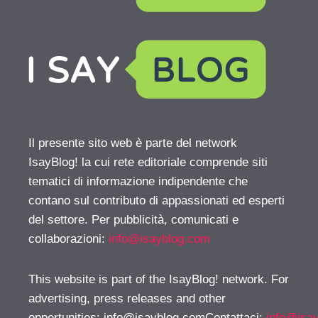
Il presente sito web è parte del network
IsayBlog! la cui rete editoriale comprende siti
tematici di informazione indipendente che
contano sul contributo di appassionati ed esperti
del settore. Per pubblicità, comunicati e
collaborazioni:
info@isayblog.com
This website is part of the IsayBlog! network. For
advertising, press releases and other
opportunities:
info@isayblog.comContattaci
:
info@isa