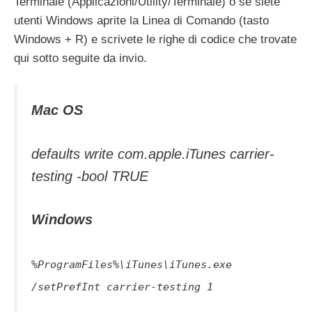
Terminale (Applicazioni/Utility/Terminale) o se siete
utenti Windows aprite la Linea di Comando (tasto
Windows + R) e scrivete le righe di codice che trovate
qui sotto seguite da invio.
Mac OS
defaults write com.apple.iTunes carrier-
testing -bool TRUE
Windows
%ProgramFiles%\iTunes\iTunes.exe
/setPrefInt carrier-testing 1