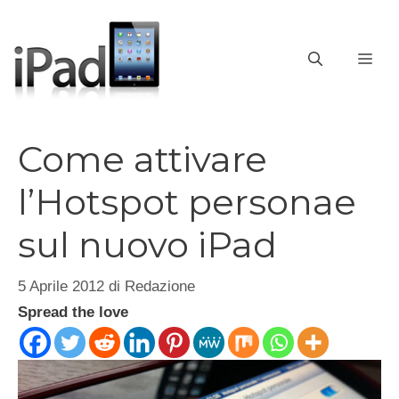
Vai
al
contenuto
ME
Come attivare
l’Hotspot personae
sul nuovo iPad
5 Aprile 2012
di
Redazione
Spread the love