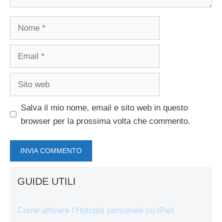
Nome
Email
Sito
web
Salva il mio nome, email e sito web in questo
browser per la prossima volta che commento.
GUIDE UTILI
Come attivare l’Hotspot personale su iPad