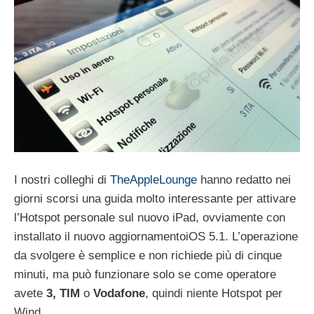
I nostri colleghi di
TheAppleLounge
hanno redatto nei
giorni scorsi una guida molto interessante per attivare
l’Hotspot personale sul nuovo iPad, ovviamente con
installato il nuovo aggiornamentoiOS 5.1. L’operazione
da svolgere è semplice e non richiede più di cinque
minuti, ma può funzionare solo se come operatore
avete
3, TIM
o
Vodafone
, quindi niente Hotspot per
Wind.