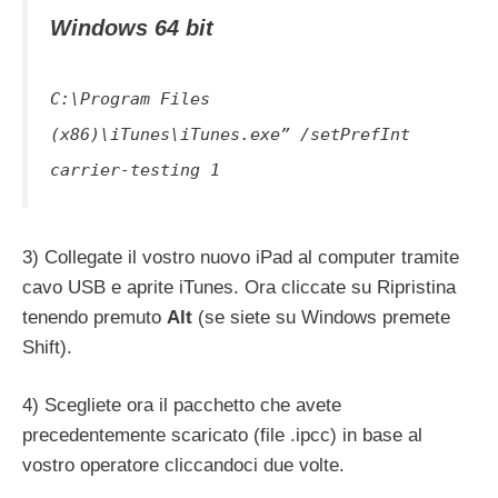
Windows 64 bit
C:\Program Files
(x86)\iTunes\iTunes.exe” /setPrefInt
carrier-testing 1
3) Collegate il vostro nuovo iPad al computer tramite
cavo USB e aprite iTunes. Ora cliccate su Ripristina
tenendo premuto
Alt
(se siete su Windows premete
Shift).
4) Scegliete ora il pacchetto che avete
precedentemente scaricato (file .ipcc) in base al
vostro operatore cliccandoci due volte.