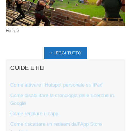
Fortnite
+ LEGGI TUTTO
GUIDE UTILI
Come attivare l’Hotspot personale su iPad
Come disabilitare la cronologia delle ricerche in
Google
Come regalare un’app
Come riscattare un redeem dall’App Store