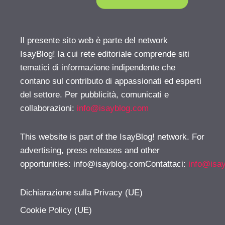
Il presente sito web è parte del network
IsayBlog! la cui rete editoriale comprende siti
tematici di informazione indipendente che
contano sul contributo di appassionati ed esperti
del settore. Per pubblicità, comunicati e
collaborazioni:
info@isayblog.com
This website is part of the IsayBlog! network. For
advertising, press releases and other
opportunities:
info@isayblog.comContattaci
:
info@isa
Dichiarazione sulla Privacy (UE)
Cookie Policy (UE)