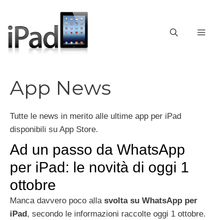
Vai
al
contenuto
ME
App News
Tutte le news in merito alle ultime app per iPad
disponibili su App Store.
Ad un passo da WhatsApp
per iPad: le novità di oggi 1
ottobre
Manca davvero poco alla
svolta su WhatsApp per
iPad
, secondo le informazioni raccolte oggi 1 ottobre.