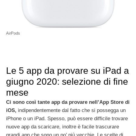
AirPods
Le 5 app da provare su iPad a
giugno 2020: selezione di fine
mese
Ci sono così tante app da provare nell’App Store di
iOS,
indipendentemente dal fatto che si possegga un
iPhone o un iPad. Spesso, può essere difficile trovare
nuove app da scaricare, inoltre è facile trascurare
grandi app che sono un po’ più vecchie. Le scelte di