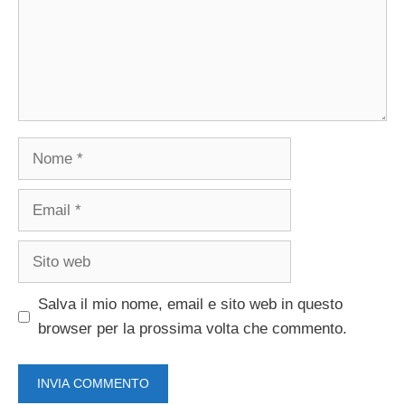
Nome
Email
Sito
web
Salva il mio nome, email e sito web in questo
browser per la prossima volta che commento.