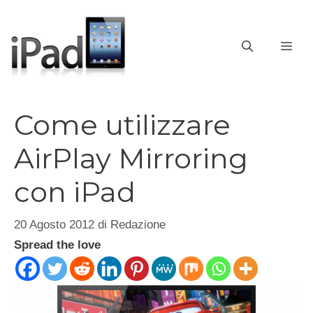
Vai
al
contenuto
ME
Come utilizzare
AirPlay Mirroring
con iPad
20 Agosto 2012
di
Redazione
Spread the love