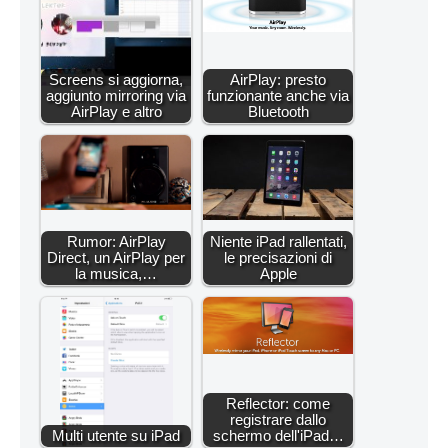
Screens si aggiorna,
AirPlay: presto
aggiunto mirroring via
funzionante anche via
AirPlay e altro
Bluetooth
Rumor: AirPlay
Niente iPad rallentati,
Direct, un AirPlay per
le precisazioni di
la musica,…
Apple
Reflector: come
registrare dallo
Multi utente su iPad
schermo dell'iPad…