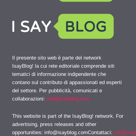
Il presente sito web è parte del network
IsayBlog! la cui rete editoriale comprende siti
tematici di informazione indipendente che
contano sul contributo di appassionati ed esperti
del settore. Per pubblicità, comunicati e
collaborazioni:
info@isayblog.com
This website is part of the IsayBlog! network. For
advertising, press releases and other
opportunities:
info@isayblog.comContattaci
:
info@isa