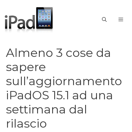
Vai
al
contenuto
ME
Almeno 3 cose da
sapere
sull’aggiornamento
iPadOS 15.1 ad una
settimana dal
rilascio