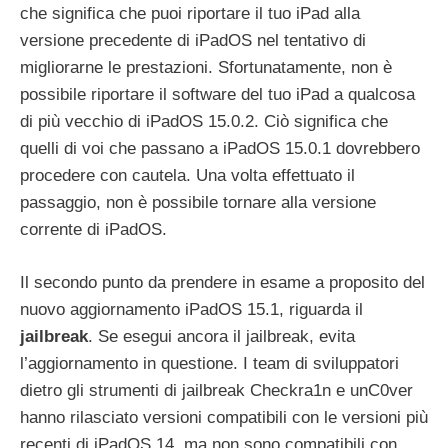
che significa che puoi riportare il tuo iPad alla
versione precedente di iPadOS nel tentativo di
migliorarne le prestazioni. Sfortunatamente, non è
possibile riportare il software del tuo iPad a qualcosa
di più vecchio di iPadOS 15.0.2. Ciò significa che
quelli di voi che passano a iPadOS 15.0.1 dovrebbero
procedere con cautela. Una volta effettuato il
passaggio, non è possibile tornare alla versione
corrente di iPadOS.
Il secondo punto da prendere in esame a proposito del
nuovo aggiornamento iPadOS 15.1, riguarda il
jailbreak
. Se esegui ancora il jailbreak, evita
l’aggiornamento in questione. I team di sviluppatori
dietro gli strumenti di jailbreak Checkra1n e unC0ver
hanno rilasciato versioni compatibili con le versioni più
recenti di iPadOS 14, ma non sono compatibili con