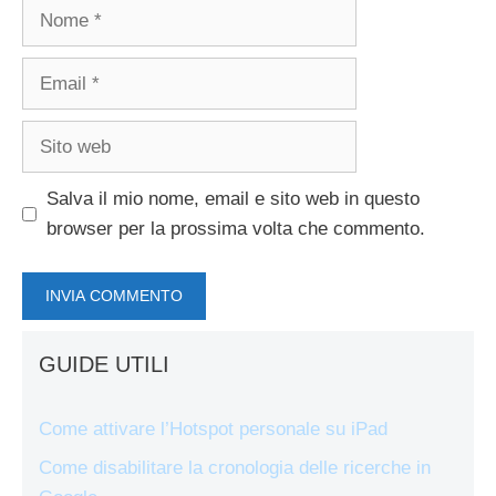
Nome
Email
Sito
web
Salva il mio nome, email e sito web in questo
browser per la prossima volta che commento.
GUIDE UTILI
Come attivare l’Hotspot personale su iPad
Come disabilitare la cronologia delle ricerche in