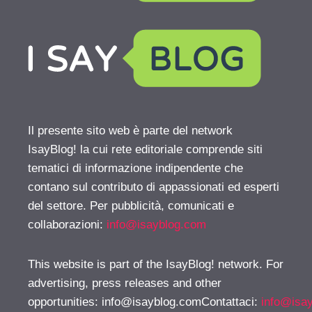
Il presente sito web è parte del network
IsayBlog! la cui rete editoriale comprende siti
tematici di informazione indipendente che
contano sul contributo di appassionati ed esperti
del settore. Per pubblicità, comunicati e
collaborazioni:
info@isayblog.com
This website is part of the IsayBlog! network. For
advertising, press releases and other
opportunities:
info@isayblog.comContattaci
:
info@isa