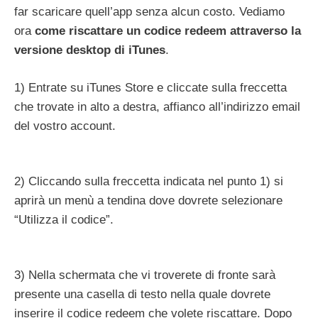
far scaricare quell’app senza alcun costo. Vediamo
ora
come riscattare un codice redeem attraverso la
versione desktop di iTunes
.
1) Entrate su iTunes Store e cliccate sulla freccetta
che trovate in alto a destra, affianco all’indirizzo email
del vostro account.
2) Cliccando sulla freccetta indicata nel punto 1) si
aprirà un menù a tendina dove dovrete selezionare
“Utilizza il codice”.
3) Nella schermata che vi troverete di fronte sarà
presente una casella di testo nella quale dovrete
inserire il codice redeem che volete riscattare. Dopo