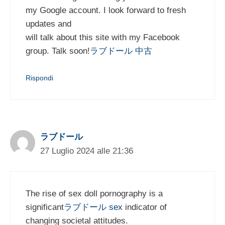
my Google account. I look forward to fresh
updates and
will talk about this site with my Facebook
group. Talk soon!
ラブドール 中古
Rispondi
ラブドール
27 Luglio 2024 alle 21:36
The rise of sex doll pornography is a
significant
ラブドール sex
indicator of
changing societal attitudes.