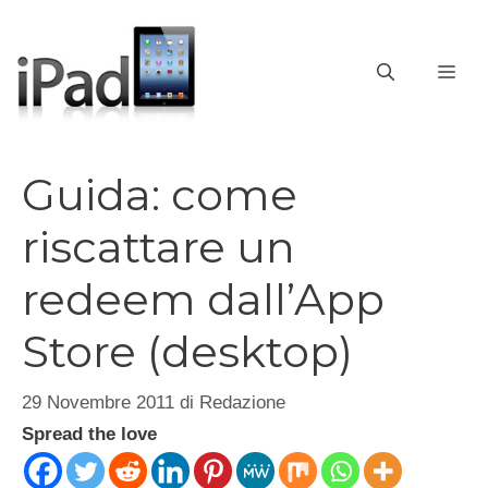
Vai
al
contenuto
ME
Guida: come
riscattare un
redeem dall’App
Store (desktop)
29 Novembre 2011
di
Redazione
Spread the love