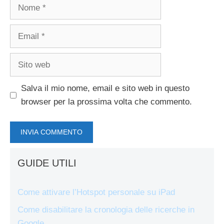
Nome
Email
Sito
web
Salva il mio nome, email e sito web in questo
browser per la prossima volta che commento.
GUIDE UTILI
Come attivare l’Hotspot personale su iPad
Come disabilitare la cronologia delle ricerche in
Google