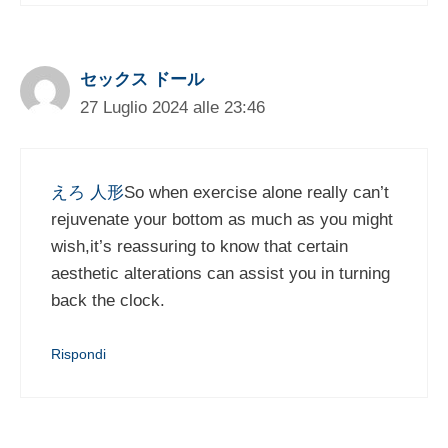
セックス ドール
27 Luglio 2024 alle 23:46
えろ 人形
So when exercise alone really can’t
rejuvenate your bottom as much as you might
wish,it’s reassuring to know that certain
aesthetic alterations can assist you in turning
back the clock.
Rispondi