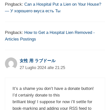
Pingback:
Can a Hospital Put a Lien on Your House?
— У хорошего вкуса есть Ты
Pingback:
How to Get a Hospital Lien Removed -
Articles Postings
女性 用 ラブドール
27 Luglio 2024 alle 21:25
It’s a shame you don’t have a donate button!
I’d certainly donate to this
brilliant blog! I suppose for now i’ll settle for
book-marking and adding your RSS feed to