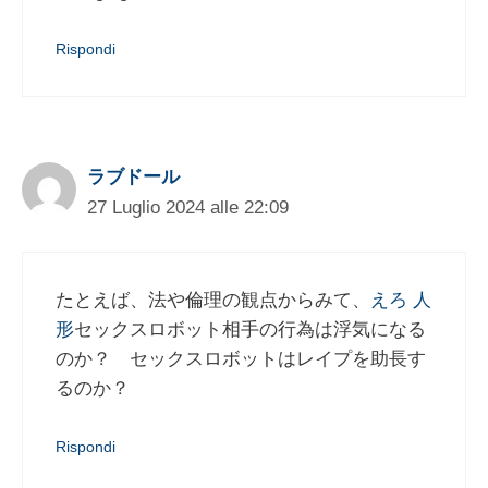
Rispondi
ラブドール
27 Luglio 2024 alle 22:09
たとえば、法や倫理の観点からみて、
えろ 人
形
セックスロボット相手の行為は浮気になる
のか？ セックスロボットはレイプを助長す
るのか？
Rispondi