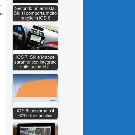
e
Secondo un analista,
Siri si comporta molto
le
meglio in iOS 6
iOS 7: Siri e Mappe
saranno ben integrate
sulle automobili
iOS 6: aggiornato il
60% di dispositivi