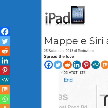
Vai
al
contenuto
Mappe e Siri a
25 Settembre 2013
di
Redazione
Spread the love