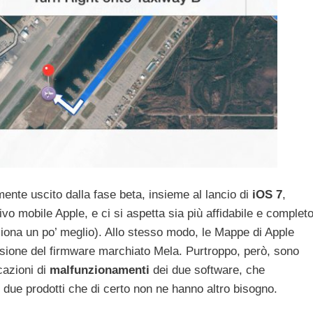
mente uscito dalla fase beta, insieme al lancio di
iOS 7
,
ivo mobile Apple, e ci si aspetta sia più affidabile e complet
unziona un po’ meglio). Allo stesso modo, le Mappe di Apple
ersione del firmware marchiato Mela. Purtroppo, però, sono
cazioni di
malfunzionamenti
dei due software, che
e due prodotti che di certo non ne hanno altro bisogno.