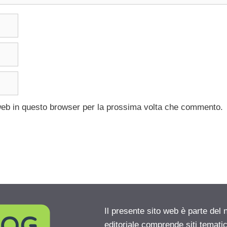
 web in questo browser per la prossima volta che commento.
Il presente sito web è parte del 
editoriale comprende siti temati