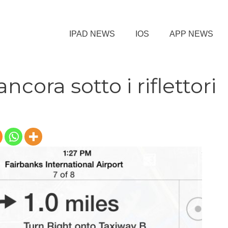
IPAD NEWS
IOS
APP NEWS
ncora sotto i riflettori