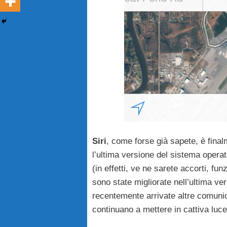
Siri
, come forse già sapete, è final
l’ultima versione del sistema operat
(in effetti, ve ne sarete accorti, f
sono state migliorate nell’ultima v
recentemente arrivate altre comuni
continuano a mettere in cattiva luc