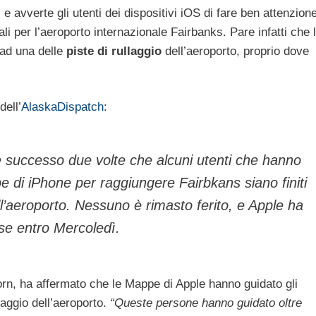
, e avverte gli utenti dei dispositivi iOS di fare ben attenzion
li per l’aeroporto internazionale Fairbanks. Pare infatti che 
 ad una delle
piste di rullaggio
dell’aeroporto, proprio dove
dell’
AlaskaDispatch
:
è successo due volte che alcuni utenti che hanno
e di iPhone per raggiungere Fairbkans siano finiti
ll’aeroporto. Nessuno è rimasto ferito, e Apple ha
ose entro Mercoledì.
orn, ha affermato che le Mappe di Apple hanno guidato gli
llaggio dell’aeroporto.
“Queste persone hanno guidato oltre