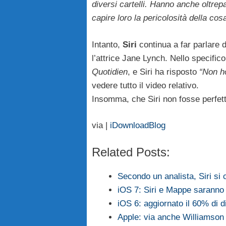
diversi cartelli. Hanno anche oltrep
capire loro la pericolosità della cos
Intanto,
Siri
continua a far parlare d
l’attrice Jane Lynch. Nello specifico
Quotidien
, e Siri ha risposto
“Non h
vedere tutto il video relativo.
Insomma, che Siri non fosse perfet
via |
iDownloadBlog
Related Posts:
Secondo un analista, Siri si
iOS 7: Siri e Mappe saranno 
iOS 6: aggiornato il 60% di di
Apple: via anche Williamson