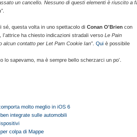
assato un cancello. Nessuno di questi elementi è riuscito a f
a”
.
i sé, questa volta in uno spettacolo di
Conan O’Brien
con
, l’attrice ha chiesto indicazioni stradali verso
Le Pain
o alcun contatto per Let Pam Cookie Ian”
.
Qui
è possibile
to lo sapevamo, ma è sempre bello scherzarci un po’.
 comporta molto meglio in iOS 6
ben integrate sulle automobili
spositivi
 per colpa di Mappe