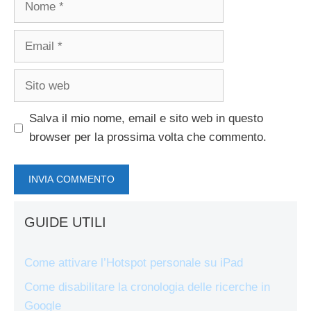
Email
Sito
web
Salva il mio nome, email e sito web in questo
browser per la prossima volta che commento.
GUIDE UTILI
Come attivare l’Hotspot personale su iPad
Come disabilitare la cronologia delle ricerche in
Google