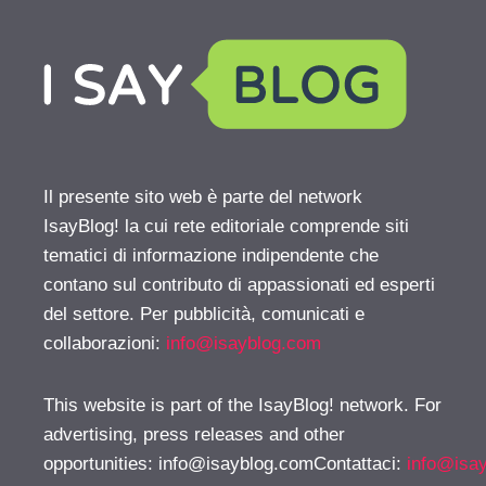
Il presente sito web è parte del network
IsayBlog! la cui rete editoriale comprende siti
tematici di informazione indipendente che
contano sul contributo di appassionati ed esperti
del settore. Per pubblicità, comunicati e
collaborazioni:
info@isayblog.com
This website is part of the IsayBlog! network. For
advertising, press releases and other
opportunities:
info@isayblog.comContattaci
:
info@isa