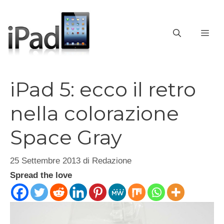
Vai
al
contenuto
ME
iPad 5: ecco il retro
nella colorazione
Space Gray
25 Settembre 2013
di
Redazione
Spread the love