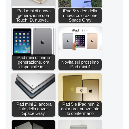
iPad mini di nuova
iPad 5: video della
generazione con
nuova colorazione
Touch ID, nuove…
Space Gray
iPad mini di prima
generazione, ora
Novità sul prossimo
disponibile in…
iPad mini 4
iPad mini 2: ancora
iPad 5 e iPad mini 2
foto della cover
color oro: nuove foto
Space Gray
lo confermano