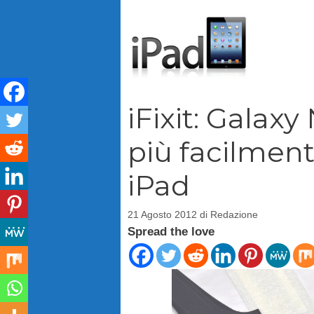
Vai
al
contenuto
iFixit: Galaxy 
più facilment
iPad
21 Agosto 2012
di
Redazione
Spread the love