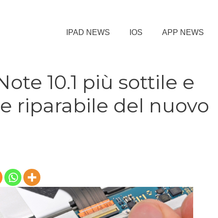
IPAD NEWS
IOS
APP NEWS
Note 10.1 più sottile e
e riparabile del nuovo