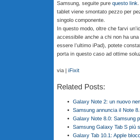
Samsung, seguite pure
questo link
.
tablet viene smontato pezzo per pez
singolo componente.
In questo modo, oltre che farvi un’i
accessibile anche a chi non ha una 
essere l’ultimo iPad), potete consta
porta in questo caso ad ottime soluz
via |
iFixit
Related Posts:
Galaxy Note 2: un nuovo ne
Samsung annuncia il Note 8
Galaxy Note 8.0: Samsung pre
Samsung Galaxy Tab S più sot
Galaxy Tab 10.1: Apple blocc