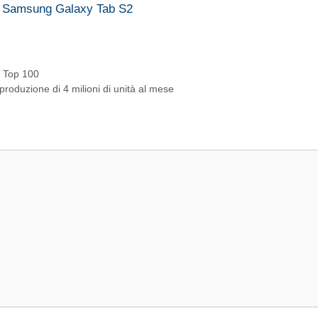
è il Samsung Galaxy Tab S2
e Top 100
produzione di 4 milioni di unità al mese