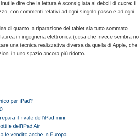
 Inutile dire che la lettura è sconsigliata ai deboli di cuore: il
zo, con commenti relativi ad ogni singolo passo e ad ogni
dea di quanto la riparazione del tablet sia tutto sommato
laurea in ingegneria elettronica (cosa che invece sembra n
tare una tecnica realizzativa diversa da quella di Apple, che
ioni in uno spazio ancora più ridotto.
mico per iPad?
.0
para il rivale dell'iPad mini
tile dell'iPad Air
a le vendite anche in Europa