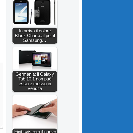
In arrivo il colore
Black Charcoal per il
Samsung…
Germania: il Galaxy
Tab 10.1 non può
essere messo in
vendita
iFixit sviscera il nuovo