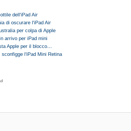
tile dell'iPad Air
 di oscurare l'iPad Air
ustralia per colpa di Apple
n arrivo per iPad mini
sta Apple per il blocco…
 sconfigge l'iPad Mini Retina
ad