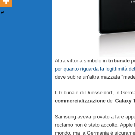
Altra vittoria simbolo in
tribunale
pe
per quanto riguarda la legittimità d
deve subire un’altra mazzata “made
Il tribunale di Duesseldorf, in Germa
commercializzazione
del
Galaxy 
Samsung aveva provato a fare appel
reclamo non è stato accolto. Apple h
mondo, ma la Germania è sicurament