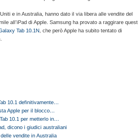
 Uniti e in Australia, hanno dato il via libera alle vendite del
mile all’iPad di Apple. Samsung ha provato a raggirare ques
Galaxy Tab 10.1N
, che però Apple ha subito tentato di
.
ab 10.1 definitivamente…
sta Apple per il blocco…
Tab 10.1 per metterlo in…
, dicono i giudici australiani
elle vendite in Australia