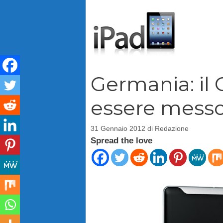
Vai
al
contenuto
Germania: il 
essere messo
31 Gennaio 2012
di
Redazione
Spread the love