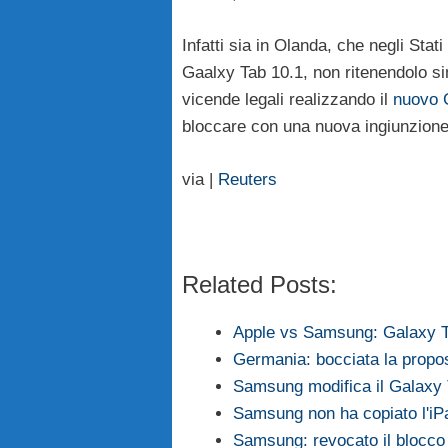
Infatti sia in Olanda, che negli Stati
Gaalxy Tab 10.1, non ritenendolo si
vicende legali realizzando il
nuovo 
bloccare con una nuova ingiunzione
via |
Reuters
Related Posts:
Apple vs Samsung: Galaxy T
Germania: bocciata la propo
Samsung modifica il Galaxy 
Samsung non ha copiato l'iPad
Samsung: revocato il blocco d