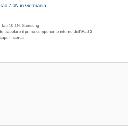
 Tab 7.0N in Germania
 Tab 10.1N
,
Samsung
atto trapelare il primo componente interno dell’iPad 3
 super-ricerca