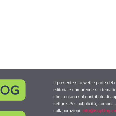
Il presente sito web è parte del 
editoriale comprende siti temati
che contano sul contributo di ap
settore. Per pubblicità, comunica
collaborazioni:
info@isayblog.c