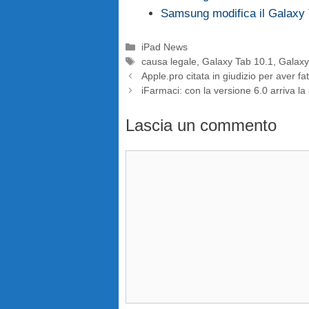
Samsung modifica il Galaxy
Categorie
iPad News
Tag
causa legale
,
Galaxy Tab 10.1
,
Galaxy
Apple.pro citata in giudizio per aver f
iFarmaci: con la versione 6.0 arriva la
Lascia un commento
Commento