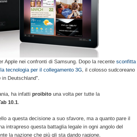
r Apple nei confronti di Samsung. Dopo la recente
sconfitta
ella tecnologia per il collegamento 3G
, il colosso sudcoreano
 in Deutschland”.
nia, ha infatti
proibito
una volta per tutte la
Tab 10.1
.
lo a questa decisione a suo sfavore, ma a quanto pare il
a intrapreso questa battaglia legale in ogni angolo del
e la nazione che più gli sta dando ragione.