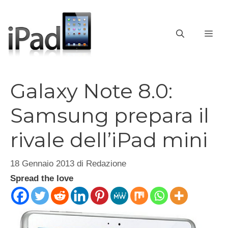
Vai
al
contenuto
ME
Galaxy Note 8.0:
Samsung prepara il
rivale dell’iPad mini
18 Gennaio 2013
di
Redazione
Spread the love