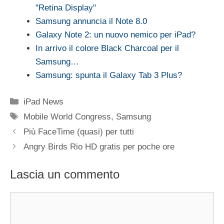
"Retina Display"
Samsung annuncia il Note 8.0
Galaxy Note 2: un nuovo nemico per iPad?
In arrivo il colore Black Charcoal per il
Samsung…
Samsung: spunta il Galaxy Tab 3 Plus?
Categorie
iPad News
Tag
Mobile World Congress
,
Samsung
Più FaceTime (quasi) per tutti
Angry Birds Rio HD gratis per poche ore
Lascia un commento
Commento