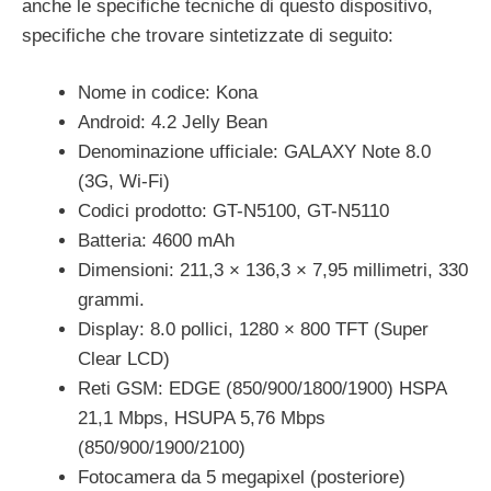
anche le specifiche tecniche di questo dispositivo,
specifiche che trovare sintetizzate di seguito:
Nome in codice: Kona
Android: 4.2 Jelly Bean
Denominazione ufficiale: GALAXY Note 8.0
(3G, Wi-Fi)
Codici prodotto: GT-N5100, GT-N5110
Batteria: 4600 mAh
Dimensioni: 211,3 × 136,3 × 7,95 millimetri, 330
grammi.
Display: 8.0 pollici, 1280 × 800 TFT (Super
Clear LCD)
Reti GSM: EDGE (850/900/1800/1900) HSPA
21,1 Mbps, HSUPA 5,76 Mbps
(850/900/1900/2100)
Fotocamera da 5 megapixel (posteriore)