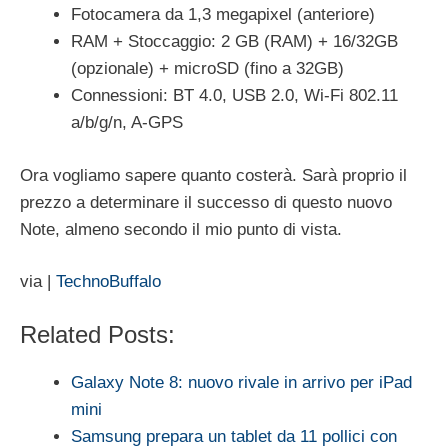
Fotocamera da 1,3 megapixel (anteriore)
RAM + Stoccaggio: 2 GB (RAM) + 16/32GB
(opzionale) + microSD (fino a 32GB)
Connessioni: BT 4.0, USB 2.0, Wi-Fi 802.11
a/b/g/n, A-GPS
Ora vogliamo sapere quanto costerà. Sarà proprio il
prezzo a determinare il successo di questo nuovo
Note, almeno secondo il mio punto di vista.
via |
TechnoBuffalo
Related Posts:
Galaxy Note 8: nuovo rivale in arrivo per iPad
mini
Samsung prepara un tablet da 11 pollici con