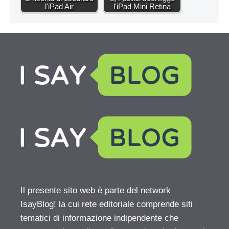
l'iPad Air
l'iPad Mini Retina
Il presente sito web è parte del network
IsayBlog! la cui rete editoriale comprende siti
tematici di informazione indipendente che