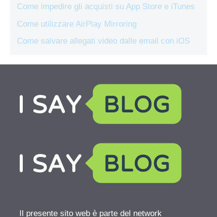
Come impedire gli acquisti su App Store e iTunes
Come utilizzare AirPlay Mirroring
Come salvare allegati video dalle email con iOS
Il presente sito web è parte del network