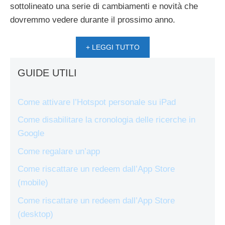
sottolineato una serie di cambiamenti e novità che
dovremmo vedere durante il prossimo anno.
+ LEGGI TUTTO
GUIDE UTILI
Come attivare l’Hotspot personale su iPad
Come disabilitare la cronologia delle ricerche in
Google
Come regalare un’app
Come riscattare un redeem dall’App Store
(mobile)
Come riscattare un redeem dall’App Store
(desktop)