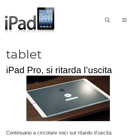
Vai
al
contenuto
ME
tablet
iPad Pro, si ritarda l’uscita
Continuano a circolare voci sul ritardo d’uscita