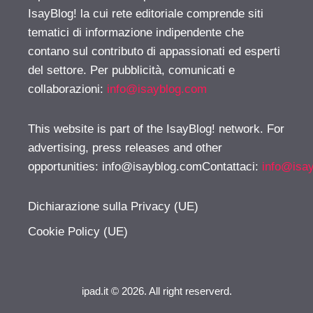
IsayBlog! la cui rete editoriale comprende siti
tematici di informazione indipendente che
contano sul contributo di appassionati ed esperti
del settore. Per pubblicità, comunicati e
collaborazioni:
info@isayblog.com
This website is part of the IsayBlog! network. For
advertising, press releases and other
opportunities:
info@isayblog.comContattaci
:
info@isa
Dichiarazione sulla Privacy (UE)
Cookie Policy (UE)
ipad.it © 2026. All right reserverd.