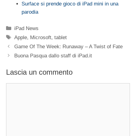
Surface si prende gioco di iPad mini in una
parodia
Categorie
iPad News
Tag
Apple
,
Microsoft
,
tablet
Game Of The Week: Runaway – A Twist of Fate
Buona Pasqua dallo staff di iPad.it
Lascia un commento
Commento