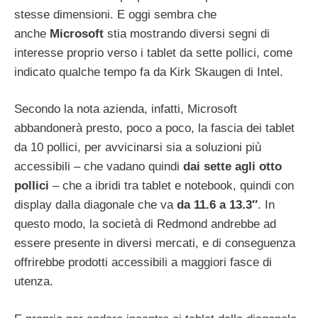
stesse dimensioni. E oggi sembra che
anche
Microsoft
stia mostrando diversi segni di
interesse proprio verso i tablet da sette pollici, come
indicato qualche tempo fa da Kirk Skaugen di Intel.
Secondo la nota azienda, infatti, Microsoft
abbandonerà presto, poco a poco, la fascia dei tablet
da 10 pollici, per avvicinarsi sia a soluzioni più
accessibili – che vadano quindi
dai sette agli otto
pollici
– che a ibridi tra tablet e notebook, quindi con
display dalla diagonale che va
da 11.6 a 13.3″
. In
questo modo, la società di Redmond andrebbe ad
essere presente in diversi mercati, e di conseguenza
offrirebbe prodotti accessibili a maggiori fasce di
utenza.