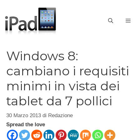
Vai
al
contenuto
ME
Windows 8:
cambiano i requisiti
minimi in vista dei
tablet da 7 pollici
30 Marzo 2013
di
Redazione
Spread the love