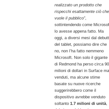
realizzato un prodotto che
rispecchi esattamente ciò che
vuole il pubblico”
,
sottintendendo come Microsof
lo avesse appena fatto. Ma
oggi, a diversi mesi dal debut
del tablet, possiamo dire che
no, non l’ha fatto nemmeno
Microsoft. Non solo il gigante
di Redmond ha perso circa 9
milioni di dollari in Surface ma
venduti, ma alcune stime
basate su nuove ricerche
suggerirebbero come il
dispositivo avrebbe venduto
soltanto
1.7 milioni di unità
,