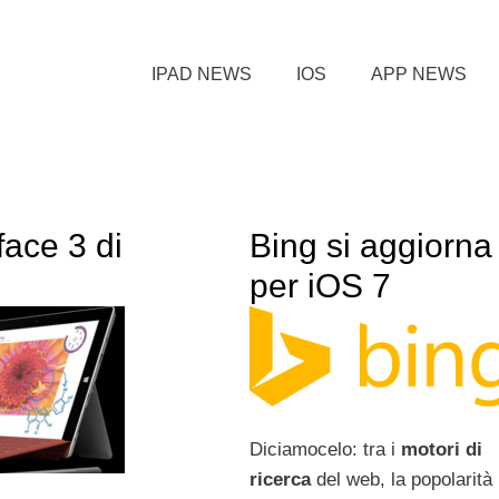
IPAD NEWS
IOS
APP NEWS
face 3 di
Bing si aggiorna
per iOS 7
Diciamocelo: tra i
motori di
ricerca
del web, la popolarità