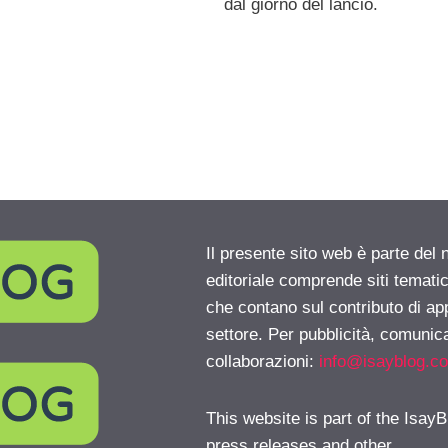
dal giorno del lancio.
Il presente sito web è parte del 
editoriale comprende siti temati
che contano sul contributo di ap
settore. Per pubblicità, comunica
collaborazioni:
info@isayblog.c
This website is part of the IsayB
press releases and other