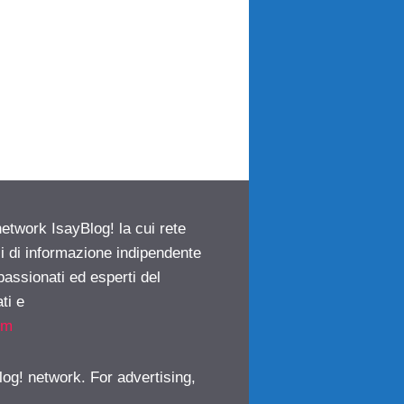
network IsayBlog! la cui rete
ci di informazione indipendente
passionati ed esperti del
ti e
om
log! network. For advertising,