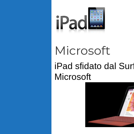
Vai
al
contenuto
Microsoft
iPad sfidato dal Sur
Microsoft