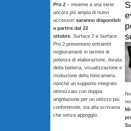
S
Pro 2
– insieme a una serie
ancora più ampia di nuovi
e
accessori
saranno disponibili
p
a partire dal 22
s
ottobre
. Surface 2 e Surface
Pro 2 presentano entrambi
miglioramenti in termini di
potenza di elaborazione, durata
della batteria, visualizzazione e
risoluzione della fotocamera,
nonché un supporto integrato
ottimizzato con doppia
Nuo
angolazione per un utilizzo più
no
confortevole, sia alla scrivania
Mi
che senza appoggio.
pr
Su