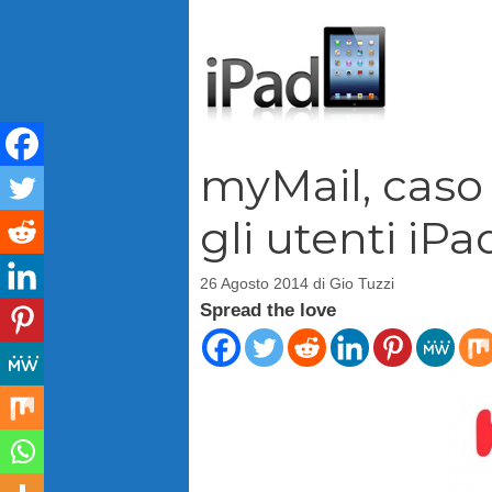
Vai
al
contenuto
myMail, caso
gli utenti iPa
26 Agosto 2014
di
Gio Tuzzi
Spread the love