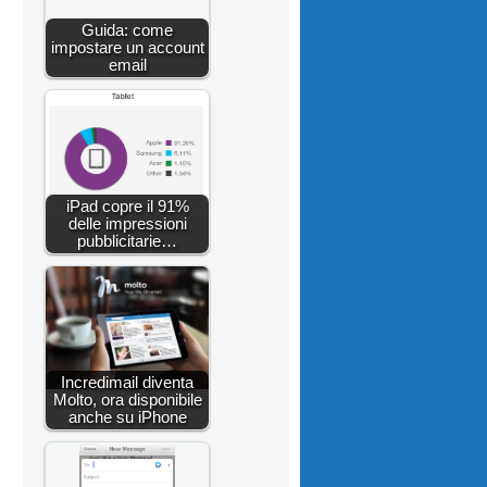
Guida: come
impostare un account
email
iPad copre il 91%
delle impressioni
pubblicitarie…
Incredimail diventa
Molto, ora disponibile
anche su iPhone