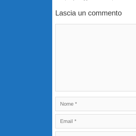
Lascia un commento
Commento
Nome
Email
Sito