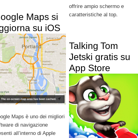
offrire ampio schermo e
oogle Maps si
caratteristiche al top.
ggiorna su iOS
Talking Tom
Jetski gratis su
App Store
ogle Maps è uno dei migliori
ftware di navigazione
senti all’interno di Apple