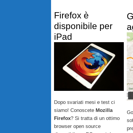
Firefox è
G
disponibile per
a
iPad
Dopo svariati mesi e test ci
siamo! Conoscete
Mozilla
Go
Firefox
? Si tratta di un ottimo
so
browser open source
pre