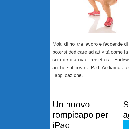
Molti di noi tra lavoro e faccende d
potersi dedicare ad attività come la
soccorso arriva Freeletics – Bodywe
anche sul nostro iPad. Andiamo a 
l’applicazione.
Un nuovo
S
rompicapo per
a
iPad