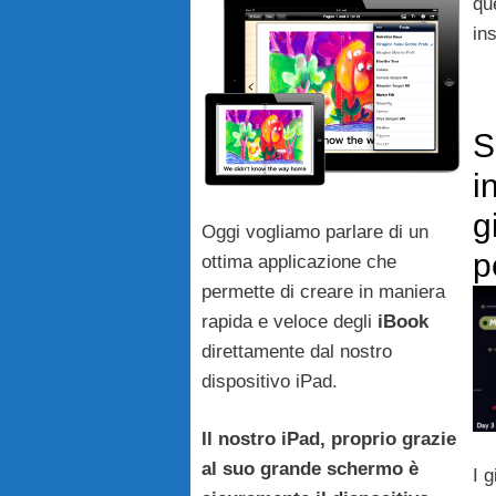
qu
in
S
i
g
Oggi vogliamo parlare di un
p
ottima applicazione che
permette di creare in maniera
rapida e veloce degli
iBook
direttamente dal nostro
dispositivo iPad.
Il nostro iPad, proprio grazie
al suo grande schermo è
I 