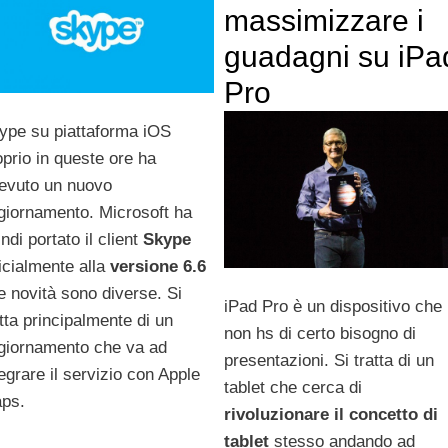
massimizzare i
guadagni su iPa
Pro
ype su piattaforma iOS
oprio in queste ore ha
cevuto un nuovo
giornamento. Microsoft ha
ndi portato il client
Skype
ficialmente alla
versione 6.6
le novità sono diverse. Si
iPad Pro è un dispositivo che
atta principalmente di un
non hs di certo bisogno di
giornamento che va ad
presentazioni. Si tratta di un
tegrare il servizio con Apple
tablet che cerca di
ps.
rivoluzionare il concetto di
tablet
stesso andando ad