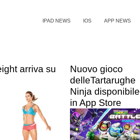
IPAD NEWS
IOS
APP NEWS
ight arriva su
Nuovo gioco
delleTartarughe
Ninja disponibile
in App Store