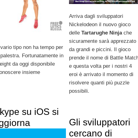
Arriva dagli sviluppatori
Nickelodeon il nuovo gioco
delle
Tartarughe Ninja
che
sicuramente sarà apprezzato
i vario tipo non ha tempo per
da grandi e piccini. Il gioco
 palestra. Fortunatamente in
prende il nome di Battle Matc
ight da oggi disponibile
e questa volta per i nostri 4
conoscere insieme
eroi è arrivato il momento di
risolvere quanti più puzzle
possibili.
kype su iOS si
Gli sviluppatori
ggiorna
cercano di