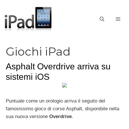
Vai
al
contenuto
ME
Giochi iPad
Asphalt Overdrive arriva su
sistemi iOS
Puntuale come un orologio arriva il seguito del
famosissimo gioco di corse Asphalt, disponibile nella
sua nuova versione
Overdrive
.