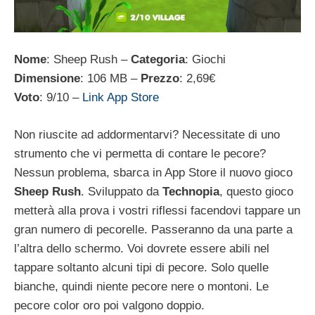
Nome
: Sheep Rush –
Categoria
: Giochi
Dimensione
: 106 MB –
Prezzo
: 2,69€
Voto
: 9/10 –
Link App Store
Non riuscite ad addormentarvi? Necessitate di uno
strumento che vi permetta di contare le pecore?
Nessun problema, sbarca in App Store il nuovo gioco
Sheep
Rush
. Sviluppato da
Technopia
, questo gioco
metterà alla prova i vostri riflessi facendovi tappare un
gran numero di pecorelle. Passeranno da una parte a
l’altra dello schermo. Voi dovrete essere abili nel
tappare soltanto alcuni tipi di pecore. Solo quelle
bianche, quindi niente pecore nere o montoni. Le
pecore color oro poi valgono doppio.