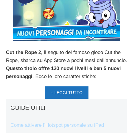
Cut the Rope 2
, il seguito del famoso gioco Cut the
Rope, sbarca su App Store a pochi mesi dall’annuncio.
Questo titolo offre 120 nuovi livelli e ben 5 nuovi
personaggi
. Ecco le loro caratteristiche:
+ LEGGI TUTTO
GUIDE UTILI
Come attivare l’Hotspot personale su iPad