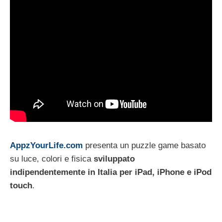
AppzYourLife.com
presenta un puzzle game basato
su luce, colori e fisica
sviluppato
indipendentemente
in
Italia
per iPad, iPhone e iPod
touch
.