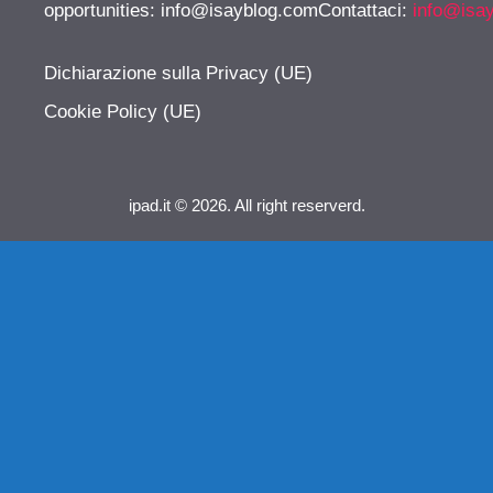
opportunities:
info@isayblog.comContattaci
:
info@isa
Dichiarazione sulla Privacy (UE)
Cookie Policy (UE)
ipad.it © 2026. All right reserverd.