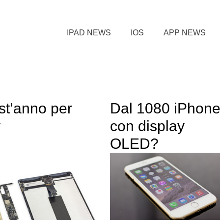
IPAD NEWS
IOS
APP NEWS
est’anno per
Dal 1080 iPhon
y
con display
OLED?