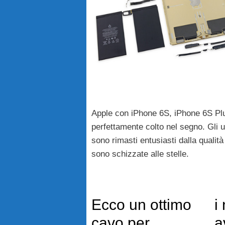
Apple con iPhone 6S, iPhone 6S Plu
perfettamente colto nel segno. Gli u
sono rimasti entusiasti dalla qualità
sono schizzate alle stelle.
Ecco un ottimo
i
cavo per
a