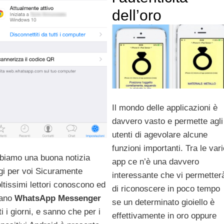
dell’oro
Il mondo delle applicazioni è
davvero vasto e permette agli
utenti di agevolare alcune
funzioni importanti. Tra le vari
biamo una buona notizia
app ce n’è una davvero
gi per voi Sicuramente
interessante che vi permetter
ltissimi lettori conoscono ed
di riconoscere in poco tempo
ano
WhatsApp Messenger
se un determinato gioiello è
ti i giorni, e sanno che per i
effettivamente in oro oppure