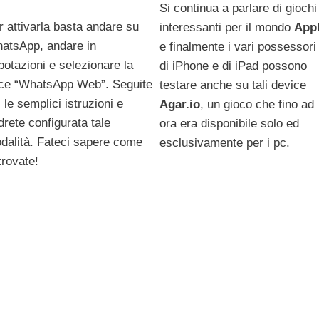
Si continua a parlare di giochi
r attivarla basta andare su
interessanti per il mondo
App
atsApp, andare in
e finalmente i vari possessori
potazioni e selezionare la
di iPhone e di iPad possono
ce “WhatsApp Web”. Seguite
testare anche su tali device
 le semplici istruzioni e
Agar.io
, un gioco che fino ad
drete configurata tale
ora era disponibile solo ed
dalità. Fateci sapere come
esclusivamente per i pc.
trovate!