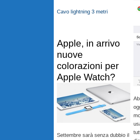
Cavo lightning 3 metri
Apple, in arrivo
nuove
colorazioni per
Apple Watch?
Ab
og
mo
us
tut
Settembre sarà senza dubbio il