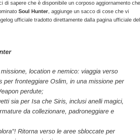
ici di sapere che è disponibile un corposo aggiornamento ch
nominato
Soul Hunter
, aggiunge un sacco di cose che vi
gelog ufficiale tradotto direttamente dalla pagina ufficiale del
unter
missione, location e nemico: viaggia verso
s per fronteggiare Oslim, in una missione per
y Weapon perdute;
tti sia per Isa che Siris, inclusi anelli magici,
armature da collezionare, padroneggiare e
ora”! Ritorna verso le aree sbloccate per