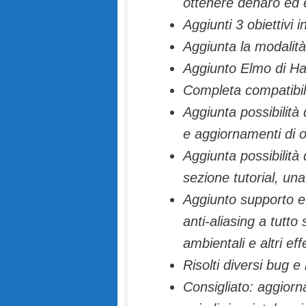
ottenere denaro ed 
Aggiunti 3 obiettivi in
Aggiunta la modalità 
Aggiunto Elmo di Hal
Completa compatibil
Aggiunta possibilità
e aggiornamenti di o
Aggiunta possibilità d
sezione tutorial, una
Aggiunto supporto e 
anti-aliasing a tutto
ambientali e altri effe
Risolti diversi bug e
Consigliato: aggiorna