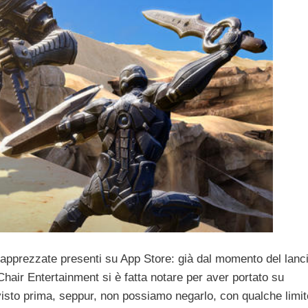
ù apprezzate presenti su App Store: già dal momento del lanc
 Chair Entertainment si è fatta notare per aver portato su
 visto prima, seppur, non possiamo negarlo, con qualche limit