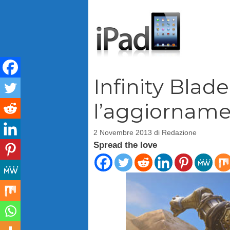
Vai
al
contenuto
Infinity Blade 
l’aggiorname
2 Novembre 2013
di
Redazione
Spread the love