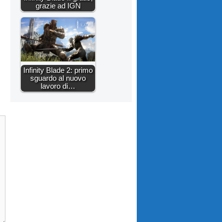
grazie ad IGN
Infinity Blade 2: primo
sguardo al nuovo
lavoro di…