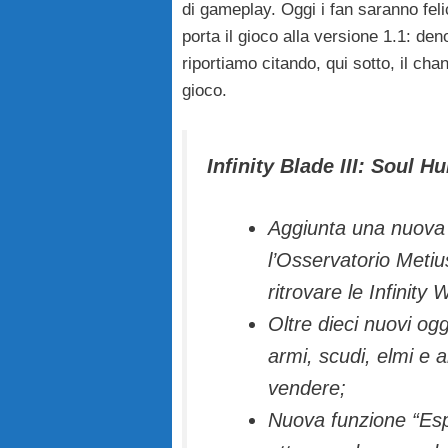
di gameplay. Oggi i fan saranno fel
porta il gioco alla versione 1.1: de
riportiamo citando, qui sotto, il chan
gioco.
Infinity Blade III: Soul H
Aggiunta una nuova 
l’Osservatorio Metiu
ritrovare le Infinit
Oltre dieci nuovi ogge
armi, scudi, elmi e 
vendere;
Nuova funzione “Espl