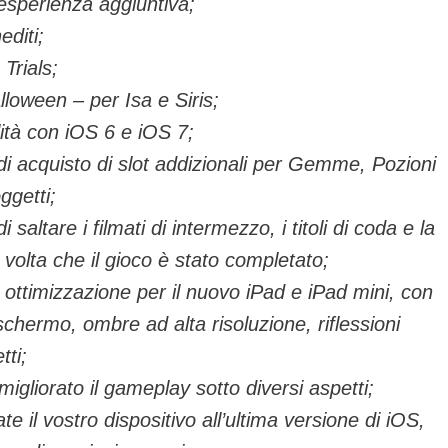
esperienza aggiuntiva;
editi;
Trials;
loween – per Isa e Siris;
ità con iOS 6 e iOS 7;
 di acquisto di slot addizionali per Gemme, Pozioni
ggetti;
i saltare i filmati di intermezzo, i titoli di coda e la
 volta che il gioco è stato completato;
ottimizzazione per il nuovo iPad e iPad mini, con
 schermo, ombre ad alta risoluzione, riflessioni
tti;
 migliorato il gameplay sotto diversi aspetti;
te il vostro dispositivo all’ultima versione di iOS,