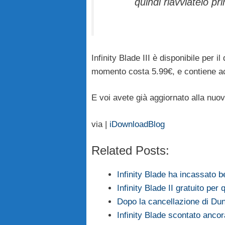
quindi riavviatelo p
Infinity Blade III è disponibile per 
momento costa 5.99€, e contiene acq
E voi avete già aggiornato alla nuo
via |
iDownloadBlog
Related Posts:
Infinity Blade ha incassato be
Infinity Blade II gratuito per
Dopo la cancellazione di Dun
Infinity Blade scontato anco