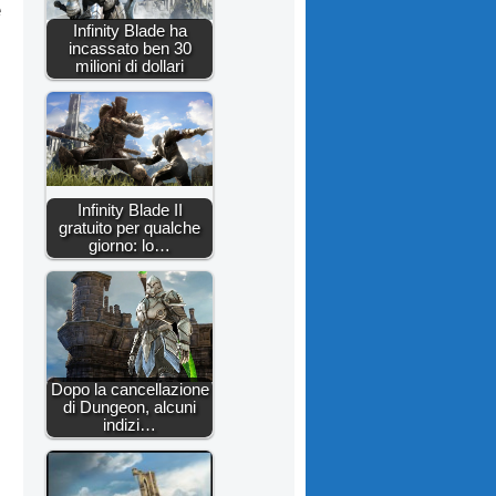
e
Infinity Blade ha
incassato ben 30
milioni di dollari
Infinity Blade II
gratuito per qualche
giorno: lo…
Dopo la cancellazione
di Dungeon, alcuni
indizi…