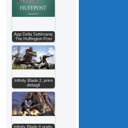
App Della Settimana:
The Huffington Post
Infinity Blade 2, primi
dettagli
Infinity Blade II gratis,