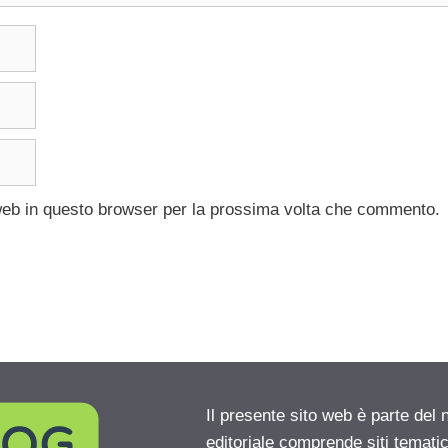
 web in questo browser per la prossima volta che commento.
Il presente sito web è parte del 
editoriale comprende siti temati