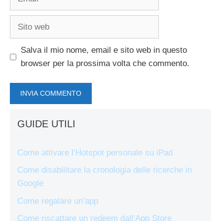
Sito
web
Salva il mio nome, email e sito web in questo
browser per la prossima volta che commento.
GUIDE UTILI
Come attivare l’Hotspot personale su iPad
Come disabilitare la cronologia delle ricerche in
Google
Come regalare un’app
Come riscattare un redeem dall’App Store