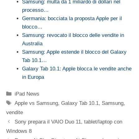
Samsung: multa da 1 miliardo di dollari nel
processo…
Germania: bocciata la proposta Apple per il
blocco…
Samsung: revocato il blocco delle vendite in
Australia
Samsung: Apple estende il blocco del Galaxy
Tab 10.1…
Galaxy Tab 10.1: Apple blocca le vendite anche
in Europa
Categorie
iPad News
Tag
Apple vs Samsung
,
Galaxy Tab 10.1
,
Samsung
,
vendite
Sony prepara il VAIO Duo 11, tablet/laptop con
Windows 8