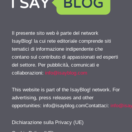
Il presente sito web è parte del network
IsayBlog! la cui rete editoriale comprende siti
tematici di informazione indipendente che
contano sul contributo di appassionati ed esperti
del settore. Per pubblicità, comunicati e
collaborazioni:
info@isayblog.com
This website is part of the IsayBlog! network. For
advertising, press releases and other
opportunities:
info@isayblog.comContattaci
:
info@isa
Dichiarazione sulla Privacy (UE)