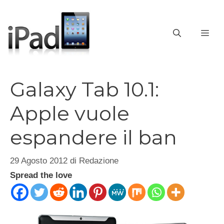
Vai
al
contenuto
ME
Galaxy Tab 10.1:
Apple vuole
espandere il ban
29 Agosto 2012
di
Redazione
Spread the love