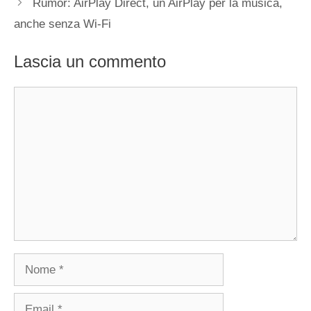
Rumor: AirPlay Direct, un AirPlay per la musica,
anche senza Wi-Fi
Lascia un commento
Commento
Nome
Email