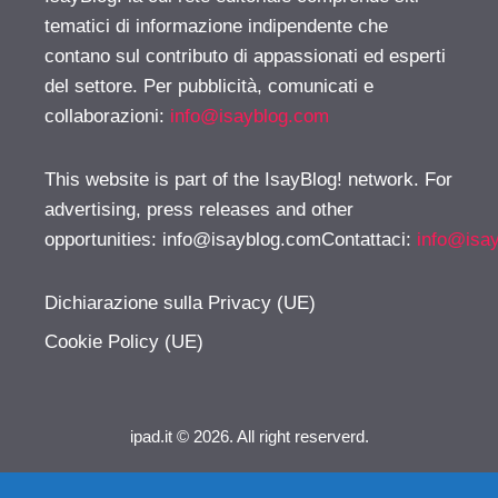
tematici di informazione indipendente che
contano sul contributo di appassionati ed esperti
del settore. Per pubblicità, comunicati e
collaborazioni:
info@isayblog.com
This website is part of the IsayBlog! network. For
advertising, press releases and other
opportunities:
info@isayblog.comContattaci
:
info@isa
Dichiarazione sulla Privacy (UE)
Cookie Policy (UE)
ipad.it © 2026. All right reserverd.