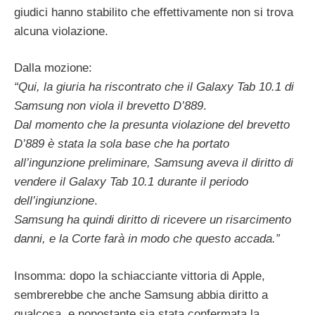
giudici hanno stabilito che effettivamente non si trova
alcuna violazione.
Dalla mozione:
“Qui, la giuria ha riscontrato che il Galaxy Tab 10.1 di
Samsung non viola il brevetto D’889
.
Dal mo
mento che la presunta violazione del brevetto
D’889 è stata la sola base che ha portato
all’ingunzione preliminare, Samsung aveva il diritto di
vendere il Galaxy Tab 10.1 durante il periodo
dell’ingiunzione
.
Samsung
ha quindi diritto di ricevere un risarcimento
danni, e la Corte farà in modo che questo accada.”
Insomma: dopo la schiacciante vittoria di Apple,
sembrerebbe che anche Samsung abbia diritto a
qualcosa, e nonostante sia stata confermata la