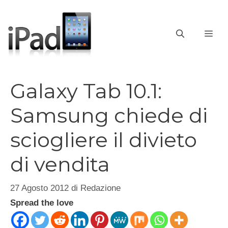
Vai
al
contenuto
ME
Galaxy Tab 10.1:
Samsung chiede di
sciogliere il divieto
di vendita
27 Agosto 2012
di
Redazione
Spread the love