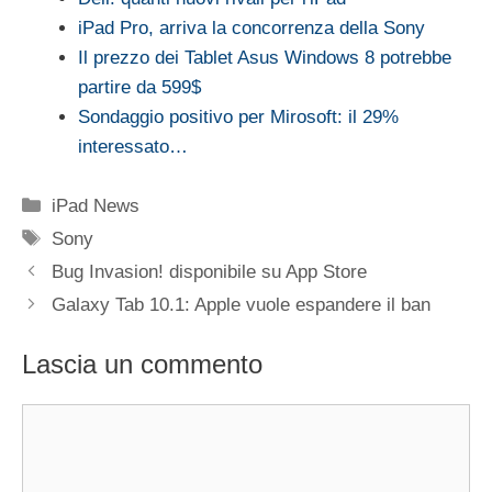
iPad Pro, arriva la concorrenza della Sony
Il prezzo dei Tablet Asus Windows 8 potrebbe
partire da 599$
Sondaggio positivo per Mirosoft: il 29%
interessato…
Categorie
iPad News
Tag
Sony
Bug Invasion! disponibile su App Store
Galaxy Tab 10.1: Apple vuole espandere il ban
Lascia un commento
Commento