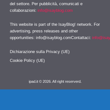
del settore. Per pubblicità, comunicati e
collaborazioni:
info@isayblog.com
This website is part of the IsayBlog! network. For
advertising, press releases and other
opportunities:
info@isayblog.comContattaci
:
info@isa
Dichiarazione sulla Privacy (UE)
Cookie Policy (UE)
ipad.it © 2026. All right reserverd.