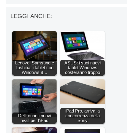
LEGGI ANCHE:
Lenovo, Samsung e
ASUS: i suoi nuovi
Toshiba: i tablet con
tablet Windows
Windows 8…
costeranno troppo
iPad Pro, arriva la
Dell: quanti nuovi
concorrenza della
rivali per l'iPad
Sony