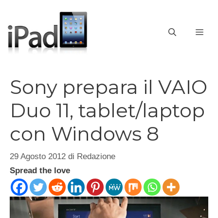
Vai
al
contenuto
ME
Sony prepara il VAIO
Duo 11, tablet/laptop
con Windows 8
29 Agosto 2012
di
Redazione
Spread the love