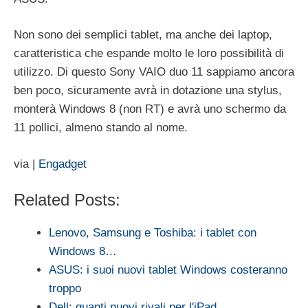
Non sono dei semplici tablet, ma anche dei laptop,
caratteristica che espande molto le loro possibilità di
utilizzo. Di questo Sony VAIO duo 11 sappiamo ancora
ben poco, sicuramente avrà in dotazione una stylus,
monterà Windows 8 (non RT) e avrà uno schermo da
11 pollici, almeno stando al nome.
via |
Engadget
Related Posts:
Lenovo, Samsung e Toshiba: i tablet con
Windows 8…
ASUS: i suoi nuovi tablet Windows costeranno
troppo
Dell: quanti nuovi rivali per l'iPad