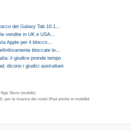
locco del Galaxy Tab 10.1…
elle vendite in UK e USA…
sta Apple per il blocco…
finitivamente bloccate le…
alia: il giudice prende tempo
, dicono i giudici australiani
’App Store (mobile)
 per la ricarica dei vostri iPad anche in mobilità