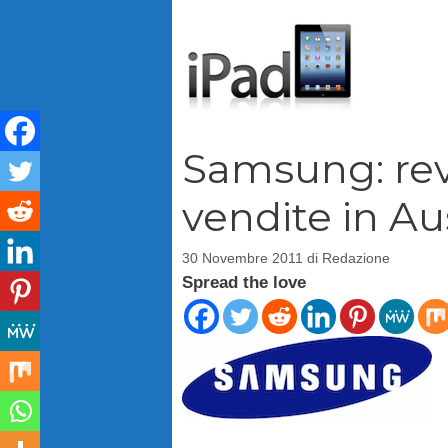
Vai
al
contenuto
Samsung: revo
vendite in Au
30 Novembre 2011
di
Redazione
Spread the love