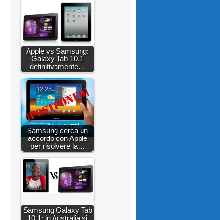
Apple vs Samsung:
Galaxy Tab 10.1
definitivamente…
Samsung cerca un
accordo con Apple
per risolvere la…
Samsung Galaxy Tab
10.1: in Australia si