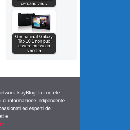
cercano vie…
Germania: il Galaxy
Tab 10.1 non può
essere messo in
vendita
network IsayBlog! la cui rete
ci di informazione indipendente
passionati ed esperti del
ti e
om