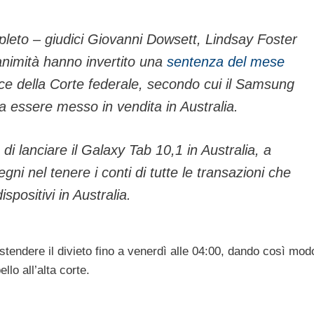
mpleto – giudici Giovanni Dowsett, Lindsay Foster
animità hanno invertito una
sentenza del mese
e della Corte federale, secondo cui il Samsung
 essere messo in vendita in Australia.
 lanciare il Galaxy Tab 10,1 in Australia, a
ni nel tenere i conti di tutte le transazioni che
positivi in ​​Australia.
 estendere il divieto fino a venerdì alle 04:00, dando così mod
llo all’alta corte.