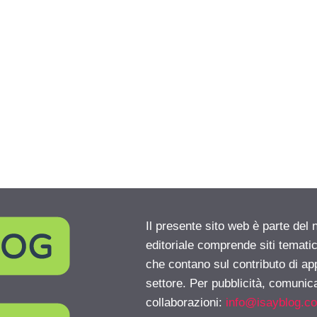
Il presente sito web è parte del 
editoriale comprende siti temati
che contano sul contributo di ap
settore. Per pubblicità, comunica
collaborazioni:
info@isayblog.c