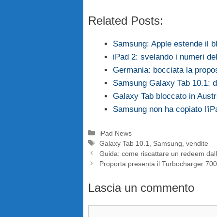
Related Posts:
Samsung: Apple estende il b
iPad 2: svelando i numeri d
Germania: bocciata la propo
Samsung Galaxy Tab 10.1: de
Galaxy Tab bloccato in Austr
Samsung non ha copiato l'iPad
Categorie
iPad News
Tag
Galaxy Tab 10.1
,
Samsung
,
vendite
Guida: come riscattare un redeem dall
Proporta presenta il Turbocharger 7000,
Lascia un commento
Commento