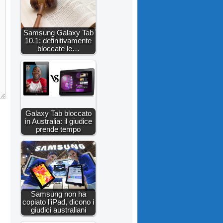
Samsung Galaxy Tab
10.1: definitivamente
bloccate le…
Galaxy Tab bloccato
in Australia: il giudice
prende tempo
Samsung non ha
copiato l'iPad, dicono i
giudici australiani