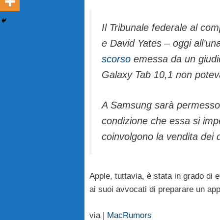
Il Tribunale federale al co
e David Yates – oggi all’un
scorso
emessa da un giudic
Galaxy Tab 10,1 non poteva
A Samsung sarà permesso di
condizione che essa si impeg
coinvolgono la vendita dei dis
Apple, tuttavia, è stata in grado di
ai suoi avvocati di preparare un appe
via |
MacRumors