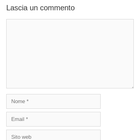
Lascia un commento
Commento
Nome
Email
Sito