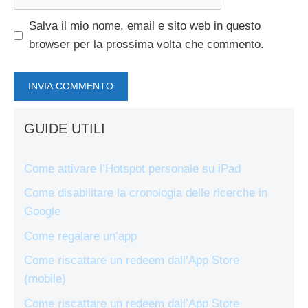
web
Salva il mio nome, email e sito web in questo
browser per la prossima volta che commento.
GUIDE UTILI
Come attivare l’Hotspot personale su iPad
Come disabilitare la cronologia delle ricerche in
Google
Come regalare un’app
Come riscattare un redeem dall’App Store
(mobile)
Come riscattare un redeem dall’App Store