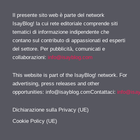
Il presente sito web è parte del network
IsayBlog! la cui rete editoriale comprende siti
tematici di informazione indipendente che
contano sul contributo di appassionati ed esperti
del settore. Per pubblicità, comunicati e
collaborazioni:
info@isayblog.com
This website is part of the IsayBlog! network. For
advertising, press releases and other
opportunities:
info@isayblog.comContattaci
:
info@isa
Dichiarazione sulla Privacy (UE)
Cookie Policy (UE)