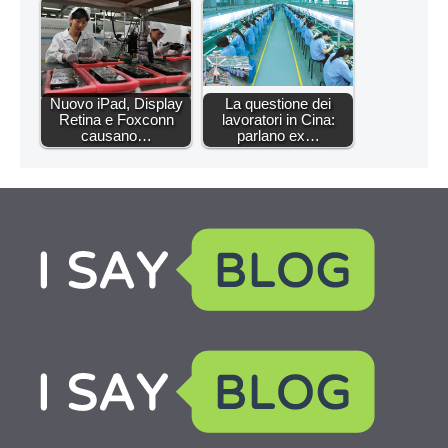
Nuovo iPad, Display
La questione dei
Retina e Foxconn
lavoratori in Cina:
causano…
parlano ex…