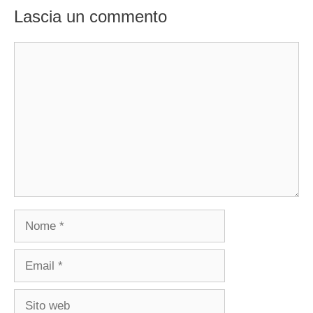
Lascia un commento
Commento
Nome
Email
Sito