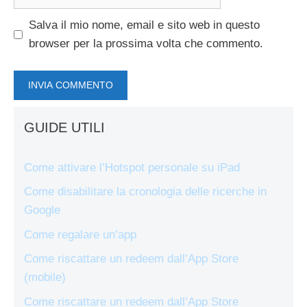
web
Salva il mio nome, email e sito web in questo
browser per la prossima volta che commento.
GUIDE UTILI
Come attivare l’Hotspot personale su iPad
Come disabilitare la cronologia delle ricerche in
Google
Come regalare un’app
Come riscattare un redeem dall’App Store
(mobile)
Come riscattare un redeem dall’App Store