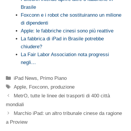
Brasile
Foxconn e i robot che sostituiranno un milione
di dipendenti
Apple: le fabbriche cinesi sono più reattive
La fabbrica di iPad in Brasile potrebbe
chiudere?
La Fair Labor Association nota progressi
negli…
Categorie
iPad News
,
Primo Piano
Tag
Apple
,
Foxconn
,
produzione
MetrO, tutte le linee dei trasporti di 400 città
mondiali
Marchio iPad: un altro tribunale cinese da ragione
a Proview