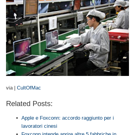
via |
CultOfMac
Related Posts:
Apple e Foxconn: accordo raggiunto per i
lavoratori cinesi
Foxconn intende aprire altre 5 fabbriche in