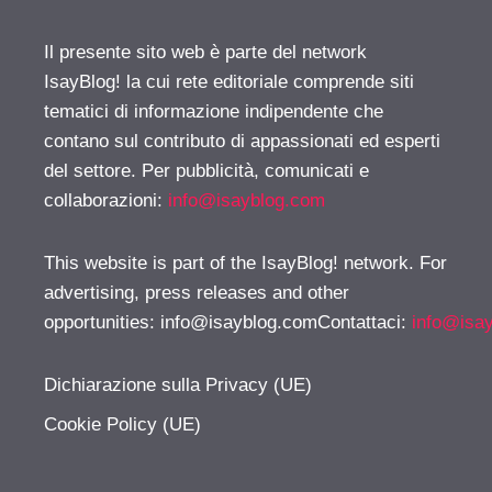
Il presente sito web è parte del network
IsayBlog! la cui rete editoriale comprende siti
tematici di informazione indipendente che
contano sul contributo di appassionati ed esperti
del settore. Per pubblicità, comunicati e
collaborazioni:
info@isayblog.com
This website is part of the IsayBlog! network. For
advertising, press releases and other
opportunities:
info@isayblog.comContattaci
:
info@isa
Dichiarazione sulla Privacy (UE)
Cookie Policy (UE)