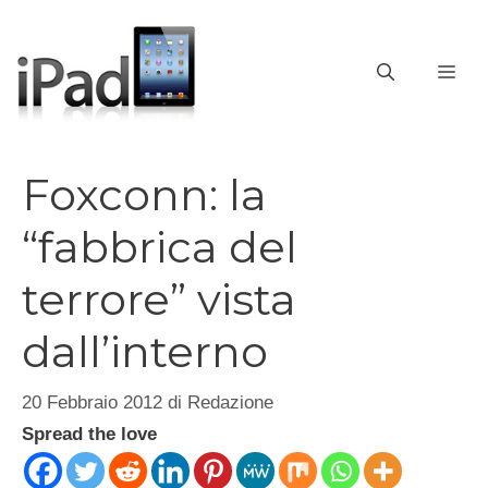
Vai
al
contenuto
ME
Foxconn: la
“fabbrica del
terrore” vista
dall’interno
20 Febbraio 2012
di
Redazione
Spread the love