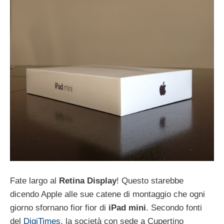
Fate largo al
Retina Display
! Questo starebbe
dicendo Apple alle sue catene di montaggio che ogni
giorno sfornano fior fior di
iPad mini
. Secondo fonti
del
DigiTimes
, la società con sede a Cupertino