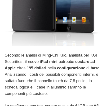
Secondo le analisi di Ming-Chi Kuo, analista per KGI
Securities, il nuovo
iPad mini
potrebbe
costare
ad
Apple
circa
195 dollari
nella
configurazione
di
base
.
Analizzando i costi dei possibili componenti interni, è
saltato fuori che il pannello touch da 7,8 pollici, la
scheda logica e il case in alluminio saranno le
componenti più costose.
La configurazione top, ovvero quella da 64GB con Wi-