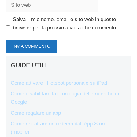
Sito
web
Salva il mio nome, email e sito web in questo
browser per la prossima volta che commento.
GUIDE UTILI
Come attivare l’Hotspot personale su iPad
Come disabilitare la cronologia delle ricerche in
Google
Come regalare un’app
Come riscattare un redeem dall’App Store
(mobile)