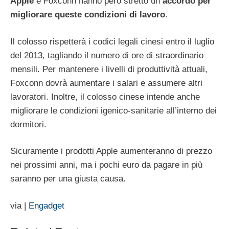
Apple
e Foxconn hanno però stretto un
accordo
per
migliorare queste condizioni di lavoro
.
Il colosso rispetterà i codici legali cinesi entro il luglio
del 2013, tagliando il numero di ore di straordinario
mensili. Per mantenere i livelli di produttività attuali,
Foxconn dovrà aumentare i salari e assumere altri
lavoratori. Inoltre, il colosso cinese intende anche
migliorare le condizioni igenico-sanitarie all’interno dei
dormitori.
Sicuramente i prodotti Apple aumenteranno di prezzo
nei prossimi anni, ma i pochi euro da pagare in più
saranno per una giusta causa.
via |
Engadget