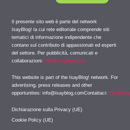
Il presente sito web è parte del network
IsayBlog! la cui rete editoriale comprende siti
tematici di informazione indipendente che
contano sul contributo di appassionati ed esperti
del settore. Per pubblicità, comunicati e
collaborazioni:
info@isayblog.com
This website is part of the IsayBlog! network. For
advertising, press releases and other
opportunities:
info@isayblog.comContattaci
:
info@isa
Dichiarazione sulla Privacy (UE)
Cookie Policy (UE)