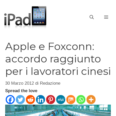
Vai
al
contenuto
ME
Apple e Foxconn:
accordo raggiunto
per i lavoratori cinesi
30 Marzo 2012
di
Redazione
Spread the love