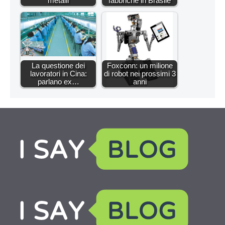
metalli
fabbriche in Brasile
La questione dei
Foxconn: un milione
lavoratori in Cina:
di robot nei prossimi 3
parlano ex…
anni