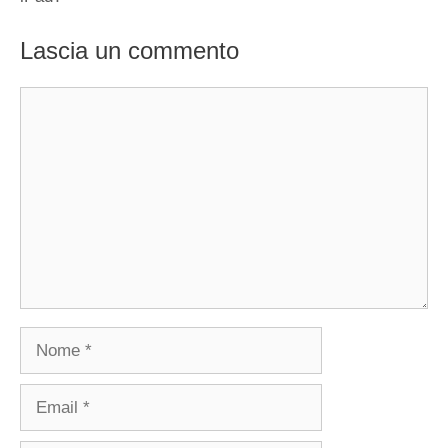
Lascia un commento
Commento
Nome
Email