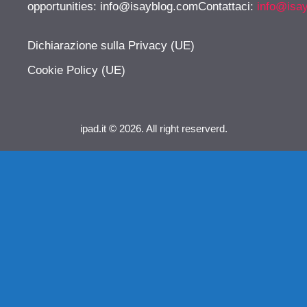
opportunities:
info@isayblog.comContattaci
:
info@isa
Dichiarazione sulla Privacy (UE)
Cookie Policy (UE)
ipad.it © 2026. All right reserverd.