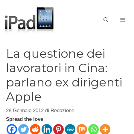
Vai
al
contenuto
ME
La questione dei
lavoratori in Cina:
parlano ex dirigenti
Apple
28 Gennaio 2012
di
Redazione
Spread the love