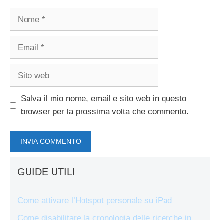
Nome
Email
Sito
web
Salva il mio nome, email e sito web in questo
browser per la prossima volta che commento.
GUIDE UTILI
Come attivare l’Hotspot personale su iPad
Come disabilitare la cronologia delle ricerche in