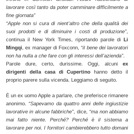
lavorare così tanto da poter camminare difficilmente a
fine giornata”
“Apple non si cura di nient’altro che della qualità dei
suoi prodotti e di diminuire i costi di produzione”
,
continua il New York Times, riportando parole di
Li
Mingqi
, ex manager di Foxconn,
“il bene dei lavoratori
non ha nulla a che fare con gli interessi dell’azienda”
.
Parole dure, certo, durissime. Oggi, alcuni
ex
dirigenti della casa di Cupertino
hanno detto il
proprio parere sulla vicenda. Leggiamo di seguito.
È un ex uomo Apple a parlare, che preferisce rimanere
anonimo.
“Sapevamo da quattro anni delle ingiustizie
lavorative in alcune fabbriche”
, dice,
“ma non abbiamo
mai fatto niente. Perché? Perché è il sistema a
lavorare per noi. I fornitori cambierebbero tutto domani