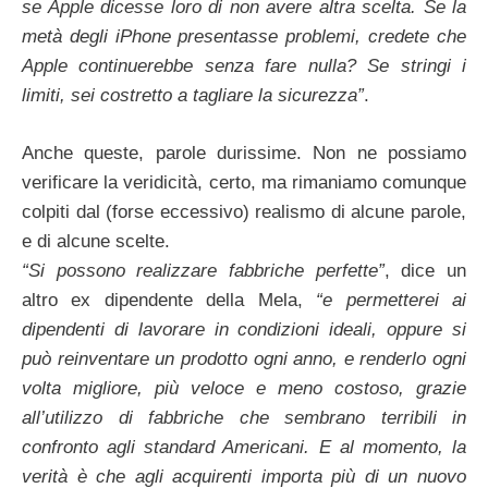
se Apple dicesse loro di non avere altra scelta. Se la
metà degli iPhone presentasse problemi, credete che
Apple continuerebbe senza fare nulla? Se stringi i
limiti, sei costretto a tagliare la sicurezza”
.
Anche queste, parole durissime. Non ne possiamo
verificare la veridicità, certo, ma rimaniamo comunque
colpiti dal (forse eccessivo) realismo di alcune parole,
e di alcune scelte.
“Si possono realizzare fabbriche perfette”
, dice un
altro ex dipendente della Mela,
“e permetterei ai
dipendenti di lavorare in condizioni ideali, oppure si
può reinventare un prodotto ogni anno, e renderlo ogni
volta migliore, più veloce e meno costoso, grazie
all’utilizzo di fabbriche che sembrano terribili in
confronto agli standard Americani. E al momento, la
verità è che agli acquirenti importa più di un nuovo