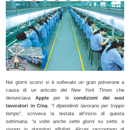
Nei giorni scorsi si è sollevato un gran polverone a
causa di un articolo del
New York Times
che
denunciava
Apple
per le
condizioni dei suoi
lavoratori in Cina
.
“I dipendenti lavorano per troppo
tempo”
, scriveva la testata all’inizio di questa
settimana,
“a volte anche sette giorni su sette, e
vivono in dormitori affollati. Alcuni raccontano di