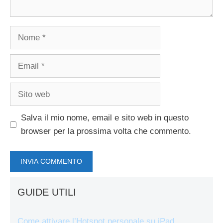
Nome
Email
Sito
web
Salva il mio nome, email e sito web in questo
browser per la prossima volta che commento.
GUIDE UTILI
Come attivare l’Hotspot personale su iPad