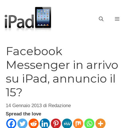
Vai
al
contenuto
ME
Facebook
Messenger in arrivo
su iPad, annuncio il
15?
14 Gennaio 2013
di
Redazione
Spread the love