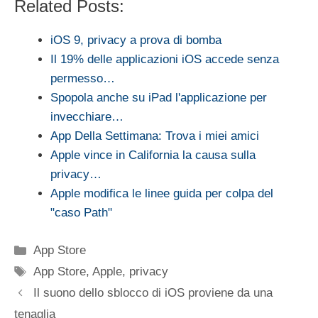
Related Posts:
iOS 9, privacy a prova di bomba
Il 19% delle applicazioni iOS accede senza
permesso…
Spopola anche su iPad l'applicazione per
invecchiare…
App Della Settimana: Trova i miei amici
Apple vince in California la causa sulla
privacy…
Apple modifica le linee guida per colpa del
"caso Path"
Categorie
App Store
Tag
App Store
,
Apple
,
privacy
Il suono dello sblocco di iOS proviene da una
tenaglia