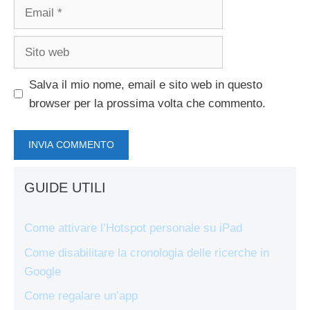
Email
Sito
web
Salva il mio nome, email e sito web in questo
browser per la prossima volta che commento.
GUIDE UTILI
Come attivare l’Hotspot personale su iPad
Come disabilitare la cronologia delle ricerche in
Google
Come regalare un’app