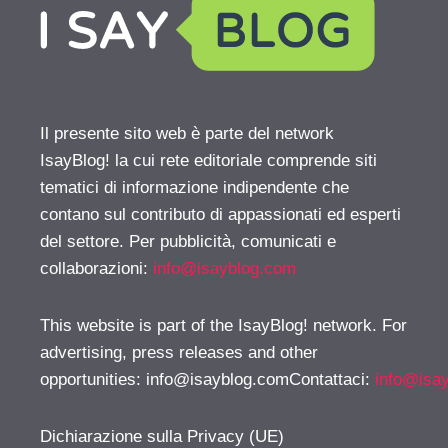
Il presente sito web è parte del network
IsayBlog! la cui rete editoriale comprende siti
tematici di informazione indipendente che
contano sul contributo di appassionati ed esperti
del settore. Per pubblicità, comunicati e
collaborazioni:
info@isayblog.com
This website is part of the IsayBlog! network. For
advertising, press releases and other
opportunities:
info@isayblog.comContattaci
:
info@isa
Dichiarazione sulla Privacy (UE)