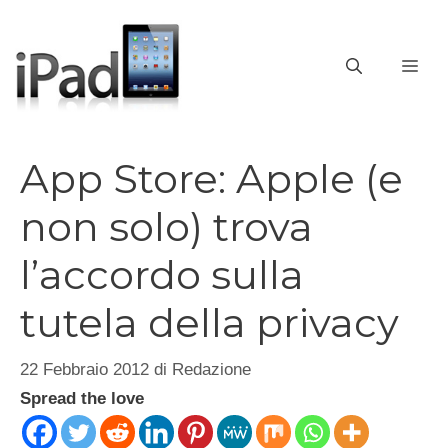
Vai
al
contenuto
ME
App Store: Apple (e
non solo) trova
l’accordo sulla
tutela della privacy
22 Febbraio 2012
di
Redazione
Spread the love