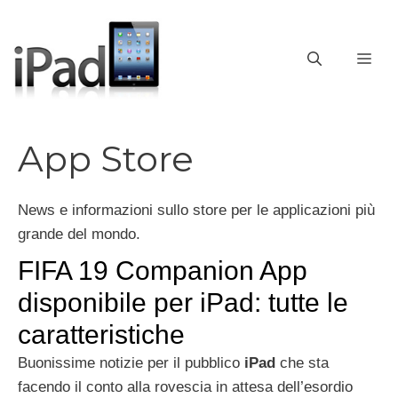
Vai
al
contenuto
ME
App Store
News e informazioni sullo store per le applicazioni più
grande del mondo.
FIFA 19 Companion App
disponibile per iPad: tutte le
caratteristiche
Buonissime notizie per il pubblico
iPad
che sta
facendo il conto alla rovescia in attesa dell’esordio