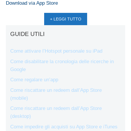
Download via App Store
+ LEGGI TUTTO
GUIDE UTILI
Come attivare l’Hotspot personale su iPad
Come disabilitare la cronologia delle ricerche in
Google
Come regalare un’app
Come riscattare un redeem dall’App Store
(mobile)
Come riscattare un redeem dall’App Store
(desktop)
Come impedire gli acquisti su App Store e iTunes