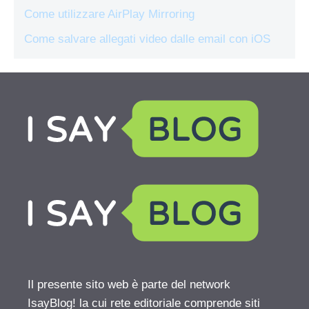
Come utilizzare AirPlay Mirroring
Come salvare allegati video dalle email con iOS
Il presente sito web è parte del network
IsayBlog! la cui rete editoriale comprende siti