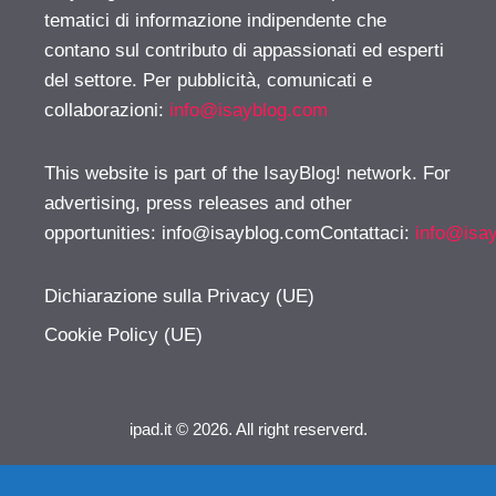
tematici di informazione indipendente che
contano sul contributo di appassionati ed esperti
del settore. Per pubblicità, comunicati e
collaborazioni:
info@isayblog.com
This website is part of the IsayBlog! network. For
advertising, press releases and other
opportunities:
info@isayblog.comContattaci
:
info@isa
Dichiarazione sulla Privacy (UE)
Cookie Policy (UE)
ipad.it © 2026. All right reserverd.