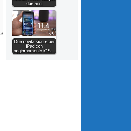
due anni
Due novità sicure per
iPad con
aggiornamento iOS…