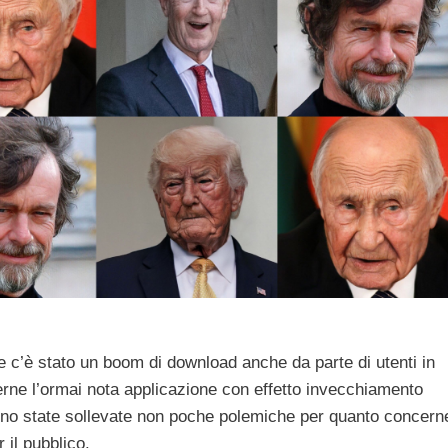
e c’è stato un boom di download anche da parte di utenti in
rne l’ormai nota applicazione con effetto invecchiamento
ono state sollevate non poche polemiche per quanto concern
 il pubblico.