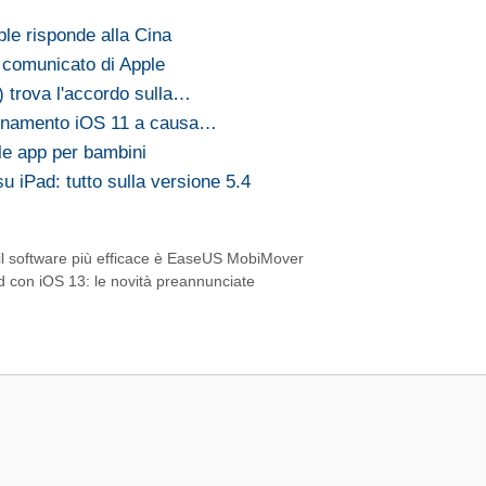
le risponde alla Cina
o comunicato di Apple
) trova l'accordo sulla…
iornamento iOS 11 a causa…
le app per bambini
u iPad: tutto sulla versione 5.4
, il software più efficace è EaseUS MobiMover
d con iOS 13: le novità preannunciate