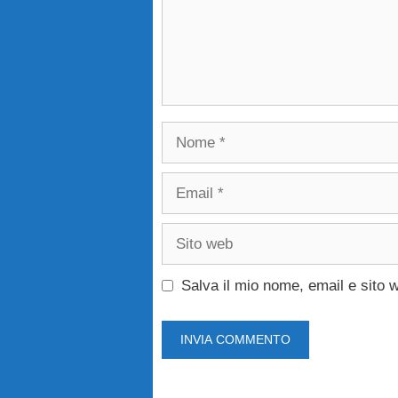
Nome
Email
Sito
web
Salva il mio nome, email e sito