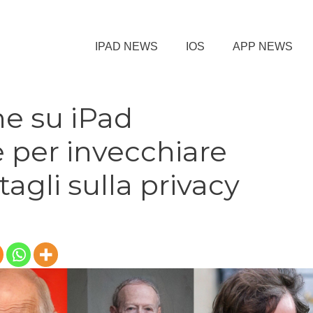
IPAD NEWS
IOS
APP NEWS
e su iPad
e per invecchiare
agli sulla privacy