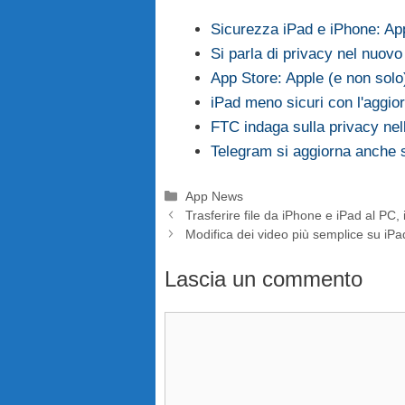
Sicurezza iPad e iPhone: App
Si parla di privacy nel nuov
App Store: Apple (e non solo
iPad meno sicuri con l'agg
FTC indaga sulla privacy nel
Telegram si aggiorna anche s
Categorie
App News
Trasferire file da iPhone e iPad al PC
Modifica dei video più semplice su iPa
Lascia un commento
Commento