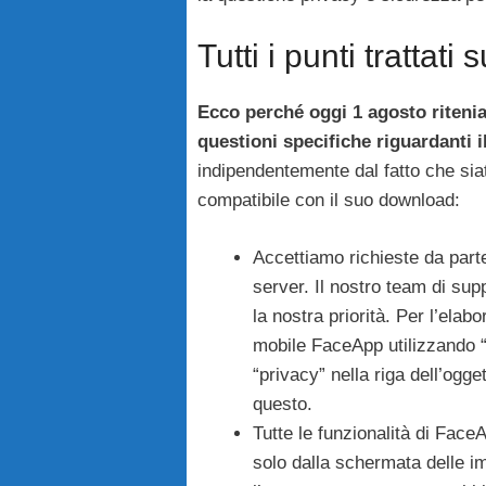
Tutti i punti trattat
Ecco perché oggi 1 agosto riteni
questioni specifiche riguardanti i
indipendentemente dal fatto che siat
compatibile con il suo download:
Accettiamo richieste da parte d
server.
Il nostro team di su
la nostra priorità.
Per l’elabo
mobile FaceApp utilizzando 
“privacy” nella riga dell’ogge
questo.
Tutte le funzionalità di Face
solo dalla schermata delle i