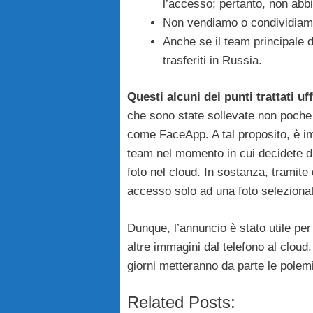
l’accesso;
pertanto, non abb
Non vendiamo o condividiamo 
Anche se il team principale d
trasferiti in Russia.
Questi alcuni dei punti trattati uf
che sono state sollevate non poche
come FaceApp. A tal proposito, è im
team nel momento in cui decidete di 
foto nel cloud. In sostanza, tramit
accesso
solo ad una foto seleziona
Dunque, l’annuncio è stato utile pe
altre immagini dal telefono al cloud
giorni metteranno da parte le polem
Related Posts: