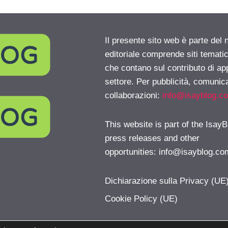
Il presente sito web è parte del 
editoriale comprende siti temati
che contano sul contributo di ap
settore. Per pubblicità, comunica
collaborazioni:
info@isayblog.c
This website is part of the IsayB
press releases and other
opportunities:
info@isayblog.co
Dichiarazione sulla Privacy (UE
Cookie Policy (UE)