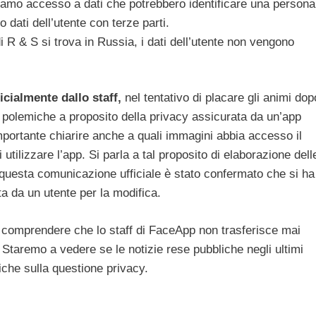
iamo accesso a dati che potrebbero identificare una persona
dati dell’utente con terze parti.
i R & S si trova in Russia, i dati dell’utente non vengono
ficialmente dallo staff,
nel tentativo di placare gli animi dop
 polemiche a proposito della privacy assicurata da un’app
portante chiarire anche a quali immagini abbia accesso il
utilizzare l’app. Si parla a tal proposito di
elaborazione dell
e questa comunicazione ufficiale è stato confermato che si ha
ta da un utente per la modifica.
r comprendere che lo staff di FaceApp non trasferisce mai
. Staremo a vedere se le notizie rese pubbliche negli ultimi
iche sulla questione privacy.