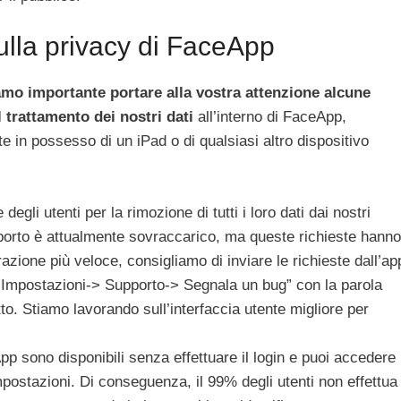
i sulla privacy di FaceApp
amo importante portare alla vostra attenzione alcune
l trattamento dei nostri dati
all’interno di FaceApp,
e in possesso di un iPad o di qualsiasi altro dispositivo
egli utenti per la rimozione di tutti i loro dati dai nostri
pporto è attualmente sovraccarico, ma queste richieste hanno
razione più veloce, consigliamo di inviare le richieste dall’ap
“Impostazioni-> Supporto-> Segnala un bug” con la parola
tto.
Stiamo lavorando sull’interfaccia utente migliore per
App sono disponibili senza effettuare il login e puoi accedere
mpostazioni.
Di conseguenza, il 99% degli utenti non effettua