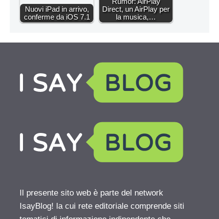
Rumor: AirPlay
Nuovi iPad in arrivo,
Direct, un AirPlay per
conferme da iOS 7.1
la musica,…
Il presente sito web è parte del network
IsayBlog! la cui rete editoriale comprende siti