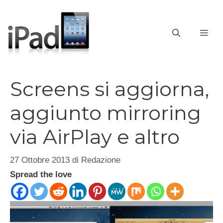
Vai
al
contenuto
ME
Screens si aggiorna,
aggiunto mirroring
via AirPlay e altro
27 Ottobre 2013
di
Redazione
Spread the love