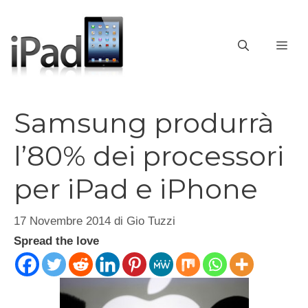
Vai
al
contenuto
ME
Samsung produrrà
l’80% dei processori
per iPad e iPhone
17 Novembre 2014
di
Gio Tuzzi
Spread the love