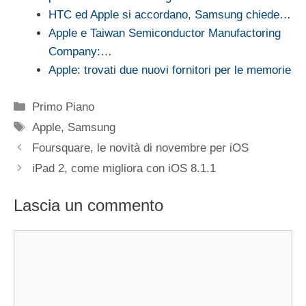
HTC ed Apple si accordano, Samsung chiede…
Apple e Taiwan Semiconductor Manufactoring
Company:…
Apple: trovati due nuovi fornitori per le memorie
Categorie
Primo Piano
Tag
Apple
,
Samsung
Foursquare, le novità di novembre per iOS
iPad 2, come migliora con iOS 8.1.1
Lascia un commento
Commento