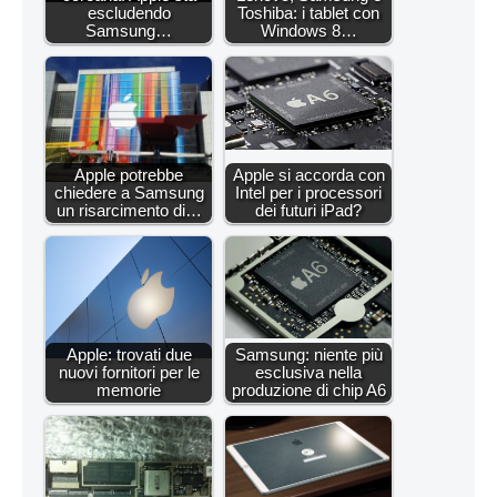
escludendo
Toshiba: i tablet con
Samsung…
Windows 8…
Apple potrebbe
Apple si accorda con
chiedere a Samsung
Intel per i processori
un risarcimento di…
dei futuri iPad?
Apple: trovati due
Samsung: niente più
nuovi fornitori per le
esclusiva nella
memorie
produzione di chip A6