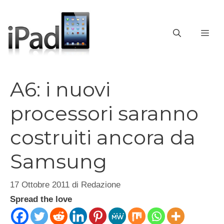
Vai
al
contenuto
ME
A6: i nuovi
processori saranno
costruiti ancora da
Samsung
17 Ottobre 2011
di
Redazione
Spread the love