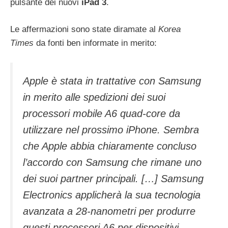
pulsante dei nuovi
iPad 3
.
Le affermazioni sono state diramate al
Korea
Times
da fonti ben informate in merito:
Apple è stata in trattative con Samsung
in merito alle spedizioni dei suoi
processori mobile A6 quad-core da
utilizzare nel prossimo iPhone. Sembra
che Apple abbia chiaramente concluso
l’accordo con Samsung che rimane uno
dei suoi partner principali. […] Samsung
Electronics applicherà la sua tecnologia
avanzata a 28-nanometri per produrre
questi processori A6 per dispositivi