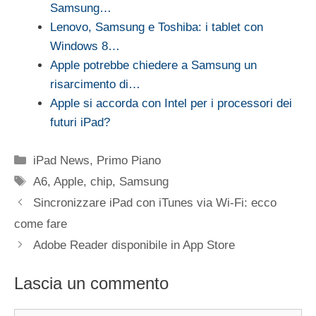
Samsung…
Lenovo, Samsung e Toshiba: i tablet con
Windows 8…
Apple potrebbe chiedere a Samsung un
risarcimento di…
Apple si accorda con Intel per i processori dei
futuri iPad?
Categorie
iPad News
,
Primo Piano
Tag
A6
,
Apple
,
chip
,
Samsung
Sincronizzare iPad con iTunes via Wi-Fi: ecco
come fare
Adobe Reader disponibile in App Store
Lascia un commento