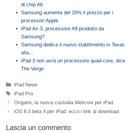
di chip A6
Samsung aumenta del 20% il prezzo per i
processori Apple
iPad Air 3, processore A9 prodotto da
Samsung?
Samsung dedica il nuovo stabilimento in Texas
alla…
iPad 3 non avrà un processore quad-core, dice
The Verge
Categorie
iPad News
Tag
iPad Pro
Origami, la nuova custodia Meliconi per iPad
iOS 8.3 beta 4 per iPad: ecco i link al download
Lascia un commento