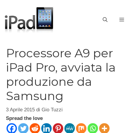
Vai
al
contenuto
ME
Processore A9 per
iPad Pro, avviata la
produzione da
Samsung
3 Aprile 2015
di
Gio Tuzzi
Spread the love