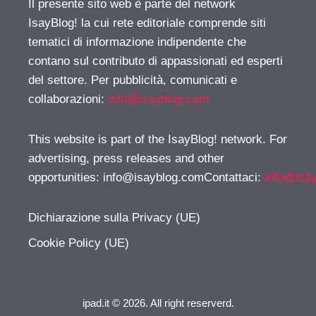
Il presente sito web è parte del network
IsayBlog! la cui rete editoriale comprende siti
tematici di informazione indipendente che
contano sul contributo di appassionati ed esperti
del settore. Per pubblicità, comunicati e
collaborazioni:
info@isayblog.com
This website is part of the IsayBlog! network. For
advertising, press releases and other
opportunities:
info@isayblog.comContattaci
:
info@isa
Dichiarazione sulla Privacy (UE)
Cookie Policy (UE)
ipad.it © 2026. All right reserverd.