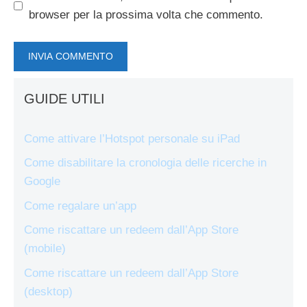
browser per la prossima volta che commento.
GUIDE UTILI
Come attivare l’Hotspot personale su iPad
Come disabilitare la cronologia delle ricerche in
Google
Come regalare un’app
Come riscattare un redeem dall’App Store
(mobile)
Come riscattare un redeem dall’App Store
(desktop)