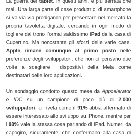
La guerra dei
tablet
, in questi anni, è più serrata che
mai. Una larga parte di case produttrici di smartphone
si va via via prodigando per presentare nel mercato la
propria tavoletta digitale, cercando in ogni modo di
togliere dal trono l’ormai saldissimo
iPad
della casa di
Cupertino. Ma nonostante gli sforzi delle varie case,
Apple rimane comunque al primo posto
nelle
preferenze degli sviluppatori, che non ci pensano due
volte a scegliere i dispositivi della Mela come
destinatari delle loro applicazioni.
Un sondaggio condotto questo mese da
Appcelerator
e
IDC
su un campione di poco più di
2.000
sviluppatori
, ci rivela come il
91%
abbia affermato di
essere interessato allo sviluppo su iPhone, mentre per
l’
88%
vale la stessa cosa parlando di iPad. Numeri da
capogiro, sicuramente, che confermano alla casa di