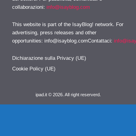
collaborazioni:
info@isayblog.com
This website is part of the IsayBlog! network. For
advertising, press releases and other
opportunities:
info@isayblog.comContattaci
:
info@isa
Dichiarazione sulla Privacy (UE)
Cookie Policy (UE)
ipad.it © 2026. All right reserverd.