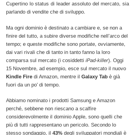
Cupertino lo status di leader assoluto del mercato, sia
parlando di vendite che di sviluppo.
Ma ogni dominio è destinato a cambiare e, se non a
finire del tutto, a subire diverse modifiche nell’arco del
tempo; e queste modifiche sono portate, ovviamente,
dai vari rivali che di tanto in tanto fanno la loro
comparsa sul mercato (i cosiddetti
iPad-killer
). Oggi
15 Novembre, ad esempio, esce sul mercato il nuovo
Kindle Fire
di Amazon, mentre il
Galaxy Tab
è già
fuori da un po’ di tempo.
Abbiamo nominato i prodotti Samsung e Amazon
perché, sebbene non riescano a scalfire
considerevolmente il dominio Apple, sono quelli che
più di tutti rappresentano un pericolo. Secondo lo
stesso sondaggio, il
43%
degli sviluppatori mondiali è