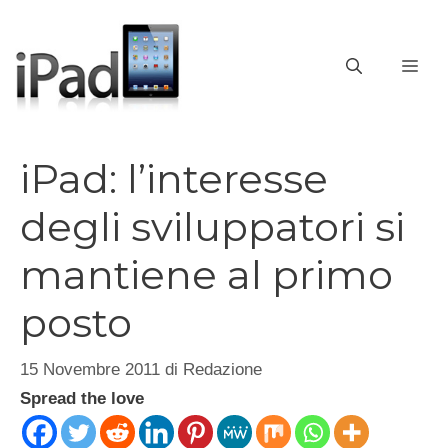
Vai
al
contenuto
ME
iPad: l’interesse
degli sviluppatori si
mantiene al primo
posto
15 Novembre 2011
di
Redazione
Spread the love