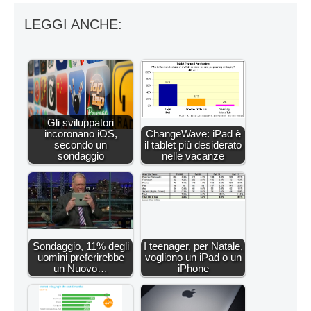
LEGGI ANCHE:
Gli sviluppatori
incoronano iOS,
ChangeWave: iPad è
secondo un
il tablet più desiderato
sondaggio
nelle vacanze
Sondaggio, 11% degli
I teenager, per Natale,
uomini preferirebbe
vogliono un iPad o un
un Nuovo…
iPhone