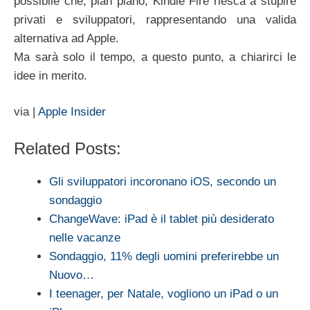
possibile che, pian piano, Kindle Fire riesca a stupire
privati e sviluppatori, rappresentando una valida
alternativa ad Apple.
Ma sarà solo il tempo, a questo punto, a chiarirci le
idee in merito.
via |
Apple Insider
Related Posts:
Gli sviluppatori incoronano iOS, secondo un
sondaggio
ChangeWave: iPad è il tablet più desiderato
nelle vacanze
Sondaggio, 11% degli uomini preferirebbe un
Nuovo…
I teenager, per Natale, vogliono un iPad o un