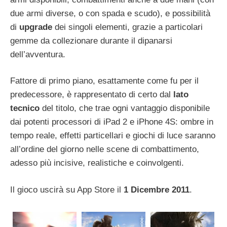
due armi diverse, o con spada e scudo), e possibilità
di
upgrade
dei singoli elementi, grazie a particolari
gemme da collezionare durante il dipanarsi
dell’avventura.
Fattore di primo piano, esattamente come fu per il
predecessore, è rappresentato di certo dal
lato
tecnico
del titolo, che trae ogni vantaggio disponibile
dai potenti processori di iPad 2 e iPhone 4S: ombre in
tempo reale, effetti particellari e giochi di luce saranno
all’ordine del giorno nelle scene di combattimento,
adesso più incisive, realistiche e coinvolgenti.
Il gioco uscirà su App Store il
1 Dicembre 2011
.