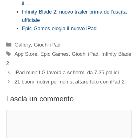
il…
Infinity Blade 2: nuovo trailer prima dell'uscita
ufficiale
Epic Games elogia il nuovo iPad
Categorie
Gallery
,
Giochi iPad
Tag
App Store
,
Epic Games
,
Giochi iPad
,
Infinity Blade
2
iPad mini: LG lavora a schermi da 7.35 pollici
21 buoni motivi per non scattare foto con iPad 2
Lascia un commento
Commento