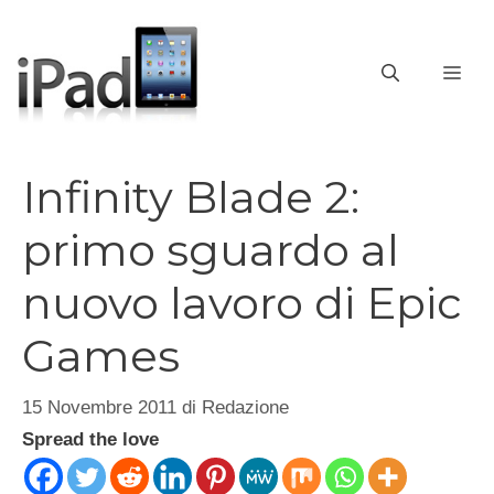
Vai
al
contenuto
ME
Infinity Blade 2:
primo sguardo al
nuovo lavoro di Epic
Games
15 Novembre 2011
di
Redazione
Spread the love