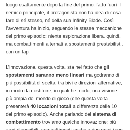
luogo esattamente dopo la fine del primo: fatto fuori il
nemico principale, il protagonista non ha idea di cosa
fare di sé stesso, né della sua Infinity Blade. Così
l’avventura ha inizio, seguendo le stesse meccaniche
del primo episodio: niente esplorazione libera, quindi,
ma combattimenti alternati a spostamenti prestabilisti,
con un tap.
L’innovazione, questa volta, sta nel fatto che
gli
spostamenti saranno meno lineari
ma godranno di
più possibilità di scelta, tra bivi e direzioni alternative,
in modo da costituire, in qualche modo, una visione
più ampia del mondo di gioco (che questa volta
presenterà
40 locazioni totali
a differenza delle 10
del primo episodio). Anche parlando del
sistema di
combattimento
troviamo qualche innovazione: più
armi disponibili, combattimenti anche a due mani (con