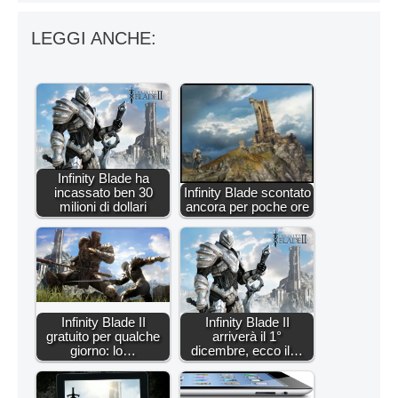
LEGGI ANCHE:
Infinity Blade ha
incassato ben 30
Infinity Blade scontato
milioni di dollari
ancora per poche ore
Infinity Blade II
Infinity Blade II
gratuito per qualche
arriverà il 1°
giorno: lo…
dicembre, ecco il…