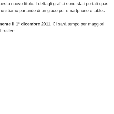
sto nuovo titolo. I dettagli grafici sono stati portati quasi
che stiamo parlando di un gioco per smartphone e tablet.
mente il 1° dicembre 2011
. Ci sarà tempo per maggiori
 trailer: