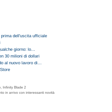
 prima dell'uscita ufficiale
i
 qualche giorno: lo…
n 30 milioni di dollari
rdo al nuovo lavoro di…
 Store
e
,
Infinity Blade 2
 in arrivo con interessanti novità