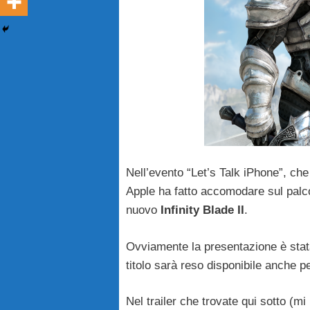
Nell’evento “Let’s Talk iPhone”, ch
Apple ha fatto accomodare sul palco
nuovo
Infinity Blade II
.
Ovviamente la presentazione è stata
titolo sarà reso disponibile anche pe
Nel trailer che trovate qui sotto (m