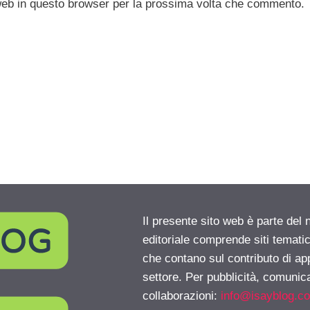
 web in questo browser per la prossima volta che commento.
Il presente sito web è parte del 
editoriale comprende siti temati
che contano sul contributo di ap
settore. Per pubblicità, comunica
collaborazioni:
info@isayblog.c