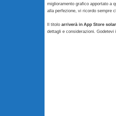
miglioramento grafico apportato a que
alla perfezione, vi ricordo sempre 
Il titolo
arriverà in App Store sola
dettagli e considerazioni. Godetevi il