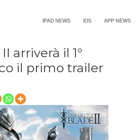
IPAD NEWS
IOS
APP NEWS
I arriverà il 1°
o il primo trailer