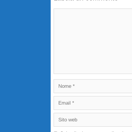
Commento
Nome
Email
Sito
web