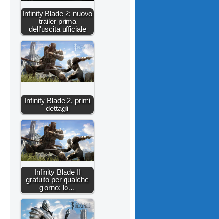
Infinity Blade 2: nuovo
trailer prima
dell'uscita ufficiale
Infinity Blade 2, primi
dettagli
Infinity Blade II
gratuito per qualche
giorno: lo…