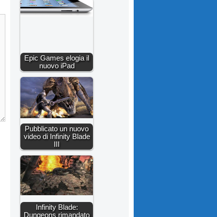
Epic Games elogia il
nuovo iPad
Pubblicato un nuovo
video di Infinity Blade
III
Infinity Blade:
Dungeons rimandato