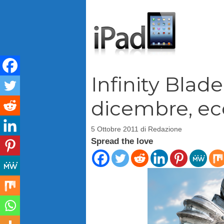
Vai
al
contenuto
Infinity Blade I
dicembre, ecc
5 Ottobre 2011
di
Redazione
Spread the love