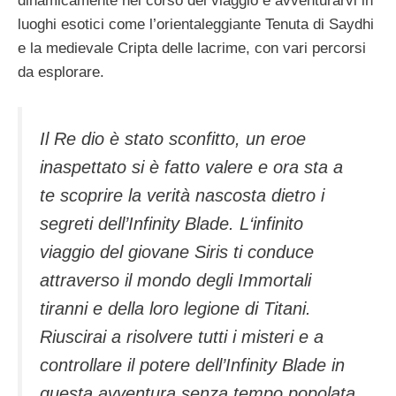
dinamicamente nel corso del viaggio e avventurarvi in
luoghi esotici come l’orientaleggiante Tenuta di Saydhi
e la medievale Cripta delle lacrime, con vari percorsi
da esplorare.
Il Re dio è stato sconfitto, un eroe
inaspettato si è fatto valere e ora sta a
te scoprire la verità nascosta dietro i
segreti dell’Infinity Blade. L‘infinito
viaggio del giovane Siris ti conduce
attraverso il mondo degli Immortali
tiranni e della loro legione di Titani.
Riuscirai a risolvere tutti i misteri e a
controllare il potere dell’Infinity Blade in
questa avventura senza tempo popolata