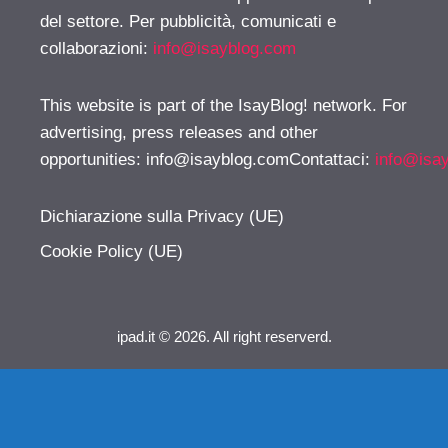
del settore. Per pubblicità, comunicati e
collaborazioni:
info@isayblog.com
This website is part of the IsayBlog! network. For
advertising, press releases and other
opportunities:
info@isayblog.comContattaci
:
info@isa
Dichiarazione sulla Privacy (UE)
Cookie Policy (UE)
ipad.it © 2026. All right reserverd.