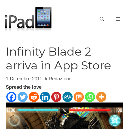
Vai
al
contenuto
ME
Infinity Blade 2
arriva in App Store
1 Dicembre 2011
di
Redazione
Spread the love