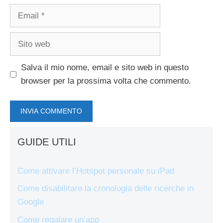
Email
Sito
web
Salva il mio nome, email e sito web in questo
browser per la prossima volta che commento.
GUIDE UTILI
Come attivare l’Hotspot personale su iPad
Come disabilitare la cronologia delle ricerche in
Google
Come regalare un’app