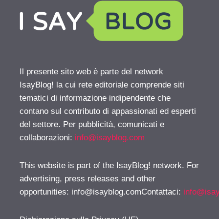
Il presente sito web è parte del network
IsayBlog! la cui rete editoriale comprende siti
tematici di informazione indipendente che
contano sul contributo di appassionati ed esperti
del settore. Per pubblicità, comunicati e
collaborazioni:
info@isayblog.com
This website is part of the IsayBlog! network. For
advertising, press releases and other
opportunities:
info@isayblog.comContattaci
:
info@isa