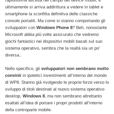
rapidissima ascesa nel campo dei device mobili, e
ultimamente si arriva addirittura a vedere in tablet e
smartphone la sconfitta definitiva delle classiche
console portatili. Ma come si stanno comportando gli
sviluppatori con
Windows Phone 8
? Beh, nonostante
Microsoft abbia più volte assicurato che vedremo
giochi fantastici nei dispositivi mobili basati sul suo
sistema operativo, sembra che la realtà sia un po’
diversa..
Nello specifico, gli
sviluppatori non sembrano molto
convinti
in ipotetici investimenti all’interno del mondo
di WP8. Stanno già rivolgendo le proprie forze verso lo
sviluppo di titoli destinati al nuovo sistema operativo
desktop,
Windows 8
, ma non sembrano altrettanto
esaltati all’idea di portare i propri prodotti all’interno
della controparte mobile.