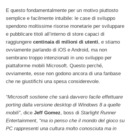
E questo fondamentalmente per un motivo piuttosto
semplice e facilmente intuibile: le case di sviluppo
spendono moltissime risorse monetarie per sviluppare
e pubblicare titoli all’interno di store capaci di
raggiungere
centinaia di milioni di utenti
, e stiamo
ovviamente parlando di iOS e Android, ma non
sembrano troppo intenzionati in uno sviluppo per
piattaforme mobili Microsoft. Questo perché,
ovviamente, esse non godono ancora di una fanbase
che ne giustifichi una spesa considerevole.
“Microsoft sostiene che sarà davvero facile effettuare
porting dalla versione desktop di Windows 8 a quelle
mobili”
, dice
Jeff Gomez
, boss di
Starlight Runner
Entertainment
,
“ma io penso che il mondo del gioco su
PC rappresenti una cultura molto conosciuta ma in