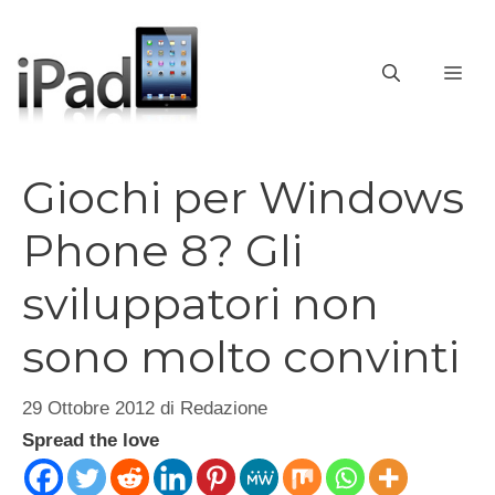
Vai
al
contenuto
ME
Giochi per Windows
Phone 8? Gli
sviluppatori non
sono molto convinti
29 Ottobre 2012
di
Redazione
Spread the love