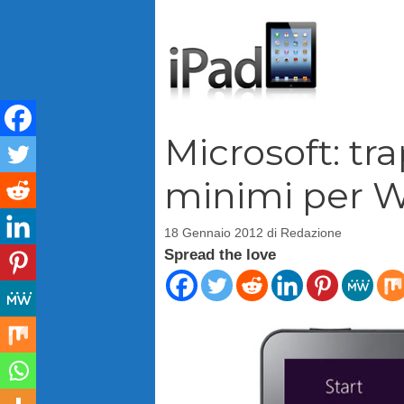
Vai
al
contenuto
Microsoft: tra
minimi per 
18 Gennaio 2012
di
Redazione
Spread the love