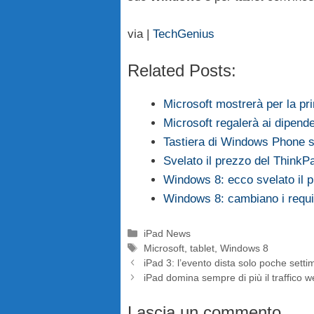
via |
TechGenius
Related Posts:
Microsoft mostrerà per la p
Microsoft regalerà ai dipen
Tastiera di Windows Phone s
Svelato il prezzo del ThinkPa
Windows 8: ecco svelato il 
Windows 8: cambiano i requis
Categorie
iPad News
Tag
Microsoft
,
tablet
,
Windows 8
iPad 3: l’evento dista solo poche sett
iPad domina sempre di più il traffico 
Lascia un commento