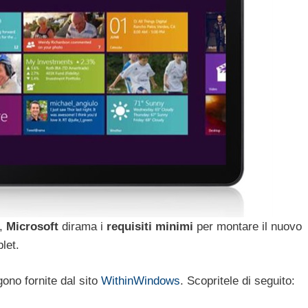
7,
Microsoft
dirama i
requisiti
minimi
per montare il nuovo
let.
gono fornite dal sito
WithinWindows
. Scopritele di seguito: