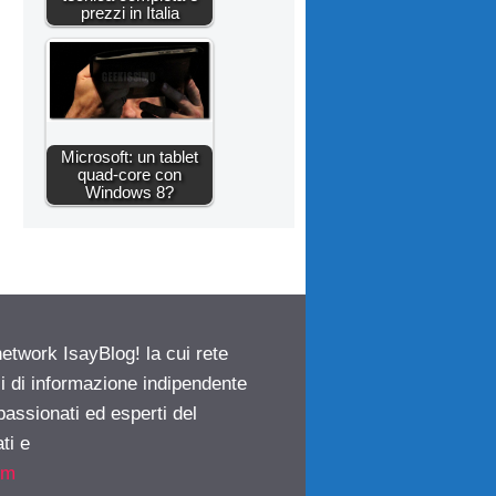
prezzi in Italia
Microsoft: un tablet
quad-core con
Windows 8?
network IsayBlog! la cui rete
ci di informazione indipendente
passionati ed esperti del
ti e
om