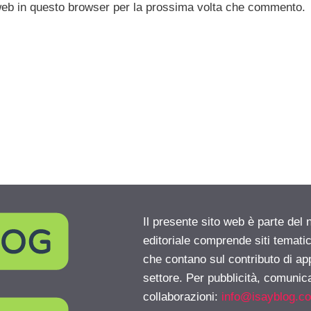
 web in questo browser per la prossima volta che commento.
Il presente sito web è parte del 
editoriale comprende siti temati
che contano sul contributo di ap
settore. Per pubblicità, comunica
collaborazioni:
info@isayblog.c