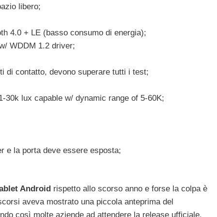
zio libero;
h 4.0 + LE (basso consumo di energia);
 w/ WDDM 1.2 driver;
 di contatto, devono superare tutti i test;
 1-30k lux capable w/ dynamic range of 5-60K;
r e la porta deve essere esposta;
ablet Android
rispetto allo scorso anno e forse la colpa è
scorsi aveva mostrato una piccola anteprima del
ndo così molte aziende ad attendere la release ufficiale.