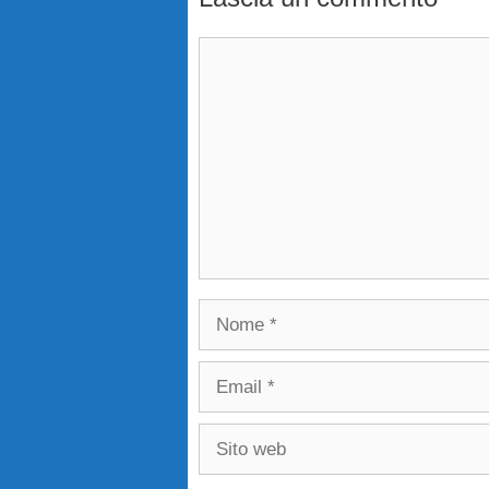
Commento
Nome
Email
Sito
web