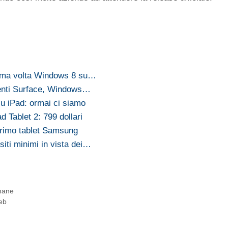
rima volta Windows 8 su…
denti Surface, Windows…
u iPad: ormai ci siamo
d Tablet 2: 799 dollari
primo tablet Samsung
iti minimi in vista dei…
imane
web