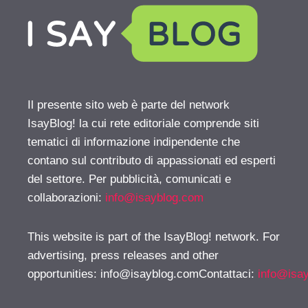
Il presente sito web è parte del network
IsayBlog! la cui rete editoriale comprende siti
tematici di informazione indipendente che
contano sul contributo di appassionati ed esperti
del settore. Per pubblicità, comunicati e
collaborazioni:
info@isayblog.com
This website is part of the IsayBlog! network. For
advertising, press releases and other
opportunities:
info@isayblog.comContattaci
:
info@isa