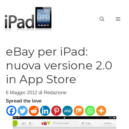
Vai
al
contenuto
ME
eBay per iPad:
nuova versione 2.0
in App Store
6 Maggio 2012
di
Redazione
Spread the love