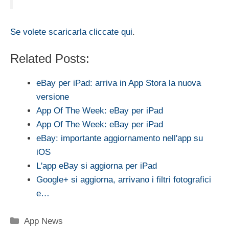
Se volete scaricarla cliccate qui
.
Related Posts:
eBay per iPad: arriva in App Stora la nuova
versione
App Of The Week: eBay per iPad
App Of The Week: eBay per iPad
eBay: importante aggiornamento nell'app su
iOS
L'app eBay si aggiorna per iPad
Google+ si aggiorna, arrivano i filtri fotografici
e…
Categorie
App News