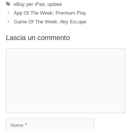
Tag
eBay per iPad
,
update
App Of The Week: Premium Play
Game Of The Week: Aby Escape
Lascia un commento
Commento
Nome