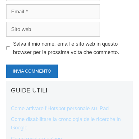
Email
Sito
web
Salva il mio nome, email e sito web in questo
browser per la prossima volta che commento.
GUIDE UTILI
Come attivare l’Hotspot personale su iPad
Come disabilitare la cronologia delle ricerche in
Google
Come regalare un’app