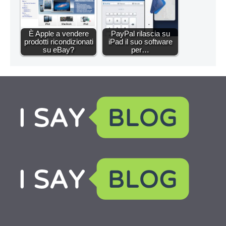
È Apple a vendere
PayPal rilascia su
prodotti ricondizionati
iPad il suo software
su eBay?
per…