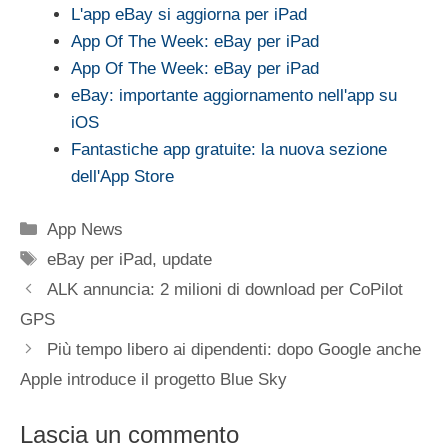
L'app eBay si aggiorna per iPad
App Of The Week: eBay per iPad
App Of The Week: eBay per iPad
eBay: importante aggiornamento nell'app su
iOS
Fantastiche app gratuite: la nuova sezione
dell'App Store
Categorie
App News
Tag
eBay per iPad
,
update
ALK annuncia: 2 milioni di download per CoPilot
GPS
Più tempo libero ai dipendenti: dopo Google anche
Apple introduce il progetto Blue Sky
Lascia un commento