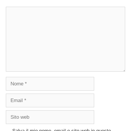
Commento
Nome
Email
Sito
web
Salva il mio nome, email e sito web in questo