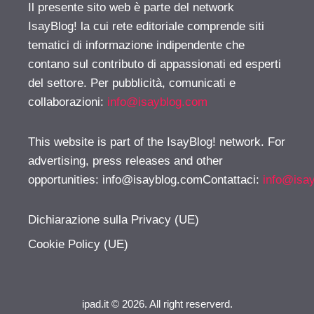
Il presente sito web è parte del network
IsayBlog! la cui rete editoriale comprende siti
tematici di informazione indipendente che
contano sul contributo di appassionati ed esperti
del settore. Per pubblicità, comunicati e
collaborazioni:
info@isayblog.com
This website is part of the IsayBlog! network. For
advertising, press releases and other
opportunities:
info@isayblog.comContattaci
:
info@isa
Dichiarazione sulla Privacy (UE)
Cookie Policy (UE)
ipad.it © 2026. All right reserverd.