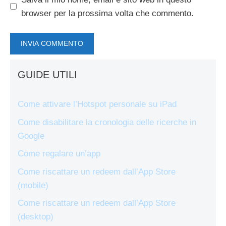
browser per la prossima volta che commento.
GUIDE UTILI
Come attivare l’Hotspot personale su iPad
Come disabilitare la cronologia delle ricerche in
Google
Come regalare un’app
Come riscattare un redeem dall’App Store
(mobile)
Come riscattare un redeem dall’App Store
(desktop)