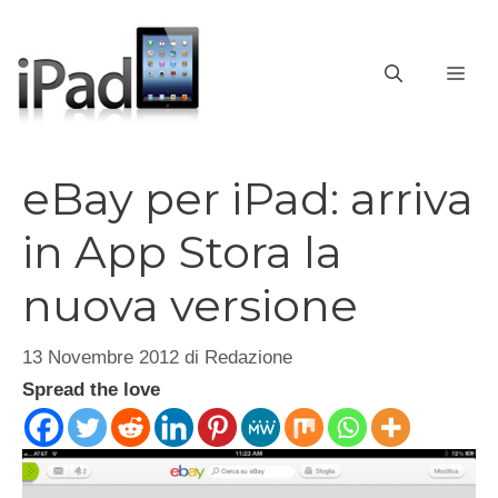
Vai
al
contenuto
ME
eBay per iPad: arriva
in App Stora la
nuova versione
13 Novembre 2012
di
Redazione
Spread the love