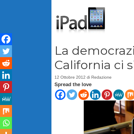
Vai
al
contenuto
La democrazi
California ci s
12 Ottobre 2012
di
Redazione
Spread the love