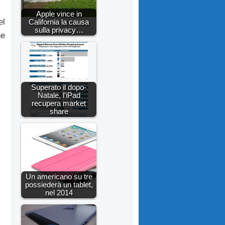
Apple vince in
el
California la causa
sulla privacy…
he
Superato il dopo-
Natale, l'iPad
recupera market
share
Un americano su tre
possiederà un tablet,
nel 2014