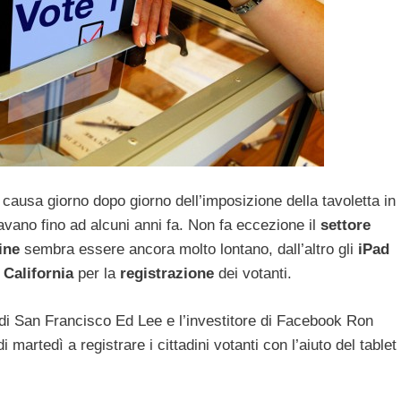
è causa giorno dopo giorno dell’imposizione della tavoletta in
vano fino ad alcuni anni fa. Non fa eccezione il
settore
ine
sembra essere ancora molto lontano, dall’altro gli
iPad
n
California
per la
registrazione
dei votanti.
di San Francisco Ed Lee e l’investitore di Facebook Ron
artedì a registrare i cittadini votanti con l’aiuto del tablet