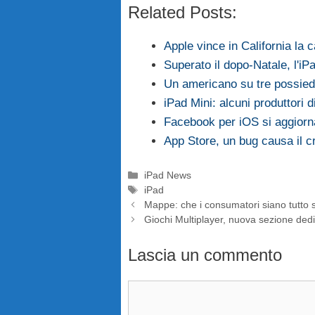
Related Posts:
Apple vince in California la
Superato il dopo-Natale, l'i
Un americano su tre possiede
iPad Mini: alcuni produttori
Facebook per iOS si aggiorn
App Store, un bug causa il c
Categorie
iPad News
Tag
iPad
Mappe: che i consumatori siano tutto 
Giochi Multiplayer, nuova sezione dedi
Lascia un commento
Commento