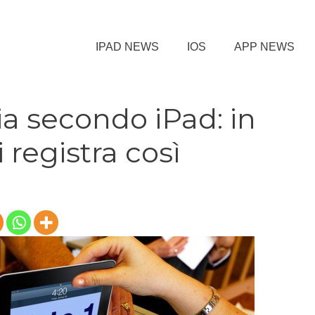
IPAD NEWS
IOS
APP NEWS
a secondo iPad: in
i registra così