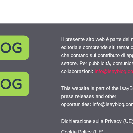
Il presente sito web è parte del 
editoriale comprende siti temati
che contano sul contributo di ap
settore. Per pubblicità, comunica
collaborazioni:
info@isayblog.c
This website is part of the IsayB
press releases and other
opportunities:
info@isayblog.co
Dichiarazione sulla Privacy (UE
Cookie Policy (UE)