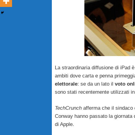
La straordinaria diffusione di iPad 
ambiti dove carta e penna primeggia
elettorale
: se da un lato il
voto onl
sono stati recentemente utilizzati i
TechCrunch
afferma che il sindaco 
Conway hanno passato la giornata di m
di Apple.