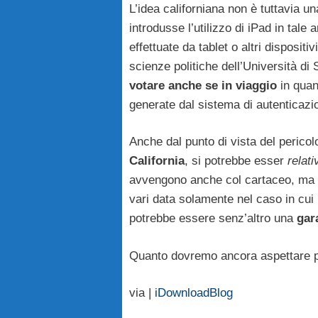
L’idea californiana non è tuttavia u
introdusse l’utilizzo di iPad in tale
effettuate da tablet o altri disposi
scienze politiche dell’Università di
votare anche se in viaggio
in quan
generate dal sistema di autenticazi
Anche dal punto di vista del pericol
California
, si potrebbe esser
relat
avvengono anche col cartaceo, ma la
vari data solamente nel caso in cui 
potrebbe essere senz’altro una
gar
Quanto dovremo ancora aspettare p
via |
iDownloadBlog