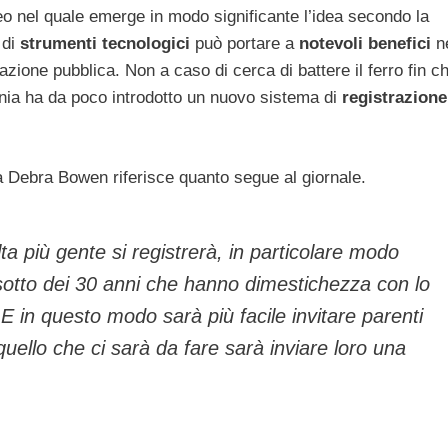
o nel quale emerge in modo significante l’idea secondo la
 di
strumenti tecnologici
può portare a
notevoli benefici
n
ione pubblica. Non a caso di cerca di battere il ferro fin c
nia ha da poco introdotto un nuovo sistema di
registrazione
nia Debra Bowen riferisce quanto segue al giornale.
ta più gente si registrerà, in particolare modo
i sotto dei 30 anni che hanno dimestichezza con lo
 E in questo modo sarà più facile invitare parenti
 quello che ci sarà da fare sarà inviare loro una