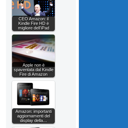
CEO Amazon: il
Kindle Fire HD è
migliore dell'iPad
Apple non è
spaventata dal Kindle
Fire di Amazon
Amazon: importanti
aggiornamenti del
display della…