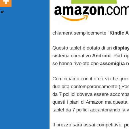
chiamerà semplicemente “
Kindle 
Questo tablet è dotato di un
display
sistema operativo
Android
. Purtro
se hanno rivelato che
assomiglia m
Cominciamo con il riferirvi che ques
due dita contemporaneamente (iPad 
da 7 pollici doveva essere accompag
questi i piani di Amazon ma questa 
tablet da 7 pollici accantonando la 
Il prezzo sarà assai competitivo:
pe