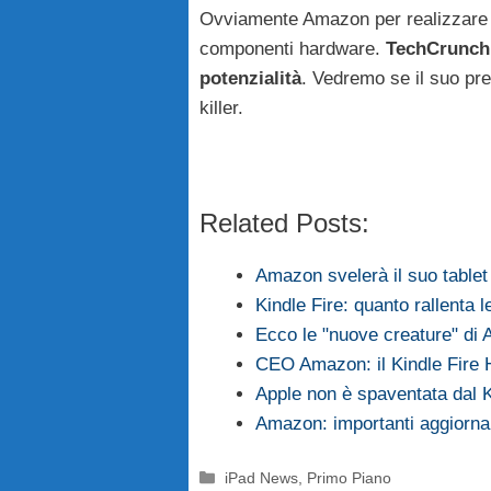
Ovviamente Amazon per realizzare u
componenti hardware.
TechCrunch a
potenzialità
. Vedremo se il suo pre
killer.
Related Posts:
Amazon svelerà il suo tablet
Kindle Fire: quanto rallenta l
Ecco le "nuove creature" di
CEO Amazon: il Kindle Fire H
Apple non è spaventata dal 
Amazon: importanti aggiorna
Categorie
iPad News
,
Primo Piano