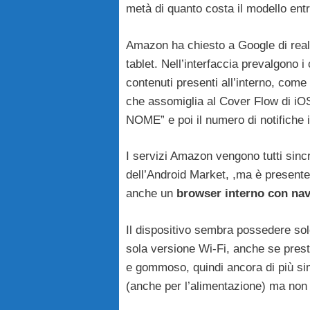
metà di quanto costa il modello entr
Amazon ha chiesto a Google di real
tablet. Nell’interfaccia prevalgono i 
contenuti presenti all’interno, come 
che assomiglia al Cover Flow di iOS
NOME” e poi il numero di notifiche 
I servizi Amazon vengono tutti sincr
dell’Android Market, ,ma è presente 
anche un
browser interno con nav
Il dispositivo sembra possedere so
sola versione Wi-Fi, anche se presto
e gommoso, quindi ancora di più sim
(anche per l’alimentazione) ma non