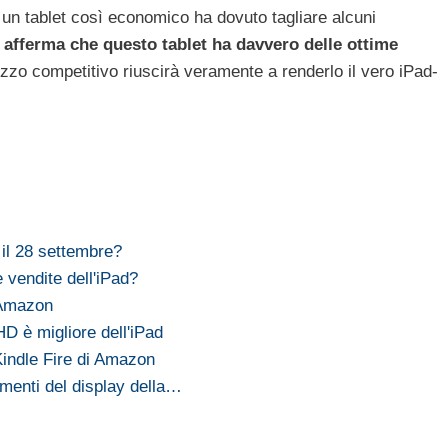
n tablet così economico ha dovuto tagliare alcuni
fferma che questo tablet ha davvero delle ottime
zzo competitivo riuscirà veramente a renderlo il vero iPad-
 il 28 settembre?
e vendite dell'iPad?
 Amazon
D è migliore dell'iPad
Kindle Fire di Amazon
menti del display della…