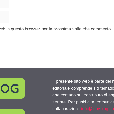
 web in questo browser per la prossima volta che commento.
Il presente sito web è parte del 
editoriale comprende siti temati
che contano sul contributo di ap
settore. Per pubblicità, comunica
collaborazioni:
info@isayblog.c