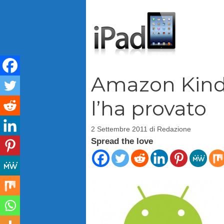
Vai
al
contenuto
Amazon Kindl
l’ha provato
2 Settembre 2011
di
Redazione
Spread the love