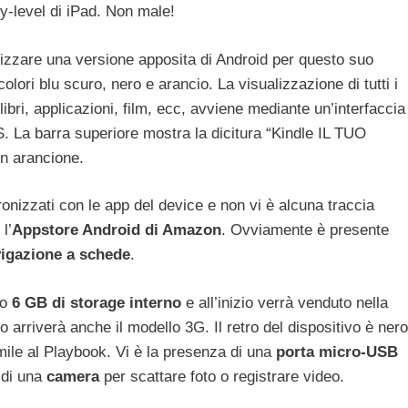
y-level di iPad. Non male!
izzare una versione apposita di Android per questo suo
colori blu scuro, nero e arancio. La visualizzazione di tutti i
libri, applicazioni, film, ecc, avviene mediante un’interfaccia
. La barra superiore mostra la dicitura “Kindle IL TUO
in arancione.
onizzati con le app del device e non vi è alcuna traccia
l’
Appstore Android di Amazon
. Ovviamente è presente
igazione a schede
.
lo
6 GB di storage interno
e all’inizio verrà venduto nella
 arriverà anche il modello 3G. Il retro del dispositivo è nero
ile al Playbook. Vi è la presenza di una
porta micro-USB
 di una
camera
per scattare foto o registrare video.